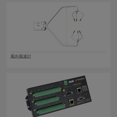
風向風速計