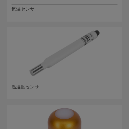
気温センサ
温湿度センサ