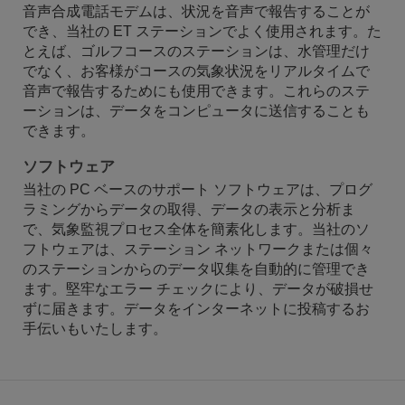
音声合成電話モデムは、状況を音声で報告することが
でき、当社の ET ステーションでよく使用されます。た
とえば、ゴルフコースのステーションは、水管理だけ
でなく、お客様がコースの気象状況をリアルタイムで
音声で報告するためにも使用できます。これらのステ
ーションは、データをコンピュータに送信することも
できます。
ソフトウェア
当社の PC ベースのサポート ソフトウェアは、プログ
ラミングからデータの取得、データの表示と分析ま
で、気象監視プロセス全体を簡素化します。当社のソ
フトウェアは、ステーション ネットワークまたは個々
のステーションからのデータ収集を自動的に管理でき
ます。堅牢なエラー チェックにより、データが破損せ
ずに届きます。データをインターネットに投稿するお
手伝いもいたします。