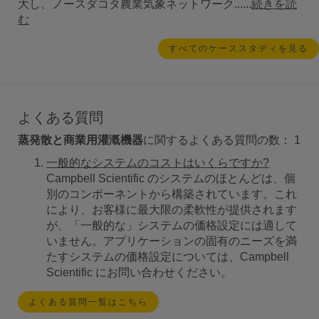
大し、ノースダコタ農業気象ネットワーク......
続きを読
む
すべてのケーススタディを見る
よくある質問
蒸発散と商業用灌漑機器
に関するよくある質問の数：
1
一般的なシステムのコストはいくらですか?
Campbell Scientific のシステムのほとんどは、個
別のコンポーネントから構築されています。これ
により、お客様に最大限の柔軟性が提供されます
が、「一般的な」システムの価格設定には適して
いません。アプリケーションの固有のニーズを満
たすシステムの価格設定については、Campbell
Scientific にお問い合わせください。
よくある質問一覧はこちら