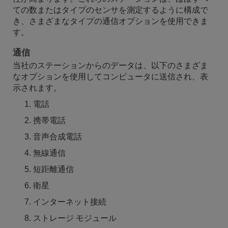
ての数またはタイプのセンサを測定するように構成で
き、さまざまなタイプの通信オプションを使用できま
す。
通信
当社のステーションからのデータは、以下のさまざま
なオプションを使用してコンピュータに送信され、表
示されます。
電話
携帯電話
音声合成電話
無線通信
短距離通信
衛星
インターネット接続
ストレージ モジュール