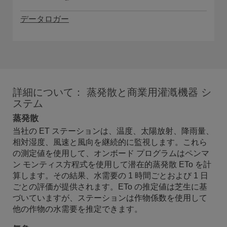
データロガー
詳細について： 蒸発散と商業用灌漑機器 シ
ステム
蒸発散
当社の ET ステーションは、温度、太陽放射、降雨量、
相対湿度、風速と風向を継続的に監視します。これら
の測定値を使用して、オンボード プログラムはペンマ
ン モンティス方程式を使用して潜在的蒸発散 ETo を計
算します。その結果、水需要の 1 時間ごとおよび 1 日
ごとの評価が提供されます。ETo の推定値は芝生に基
づいていますが、ステーションは作物係数を使用して
他の作物の水需要を推定できます。