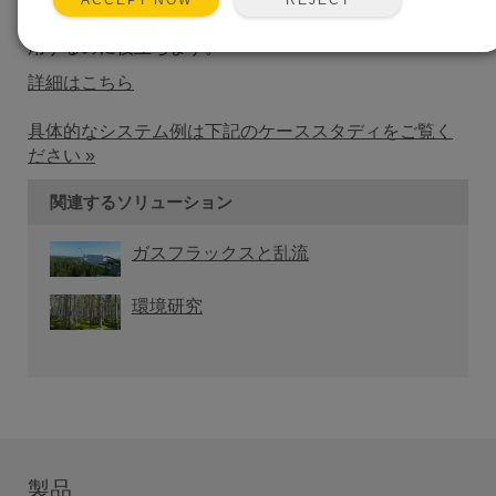
ACCEPT NOW
するスケジュールに従って灌漑を効率的に決定して適
用するのに役立ちます。
詳細はこちら
具体的なシステム例は下記のケーススタディをご覧く
ださい »
関連するソリューション
ガスフラックスと乱流
環境研究
製品