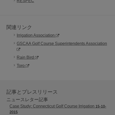
RESPEC
関連リンク
Irrigation Association
GSCAA Golf Course Superintendents Association
Rain Bird
Toro
記事とプレスリリース
ニュースレター記事
Case Study: Connecticut Golf Course Irrigation
15-10-
2015