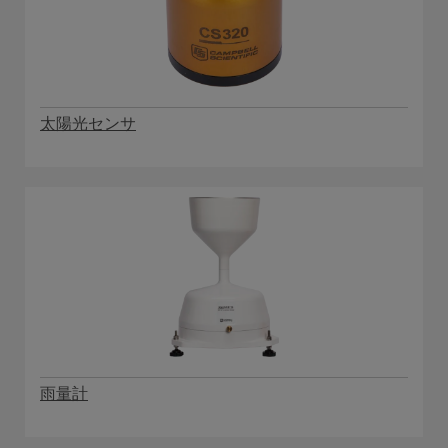
太陽光センサ
雨量計