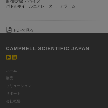
制御対象デバイス
パドルホイールエアレーター、アラーム
PDFで見る
CAMPBELL SCIENTIFIC JAPAN
ホーム
製品
ソリューション
サポート
会社概要