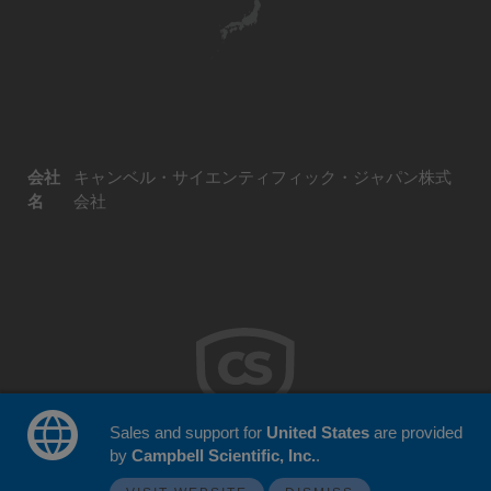
会社
キャンベル・サイエンティフィック・ジャパン株式
名
会社
Sales and support for
United States
are provided
by
Campbell Scientific, Inc.
.
© 2026 Campbell Scientific Japan
ウェブサイトフィードバック