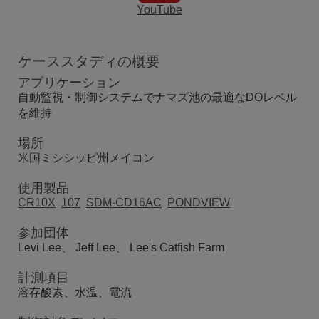
YouTube
ケーススタディの概要
アプリケーション
自動監視・制御システムでナマズ池の最適なDOレベル
を維持
場所
米国ミシシッピ州メイコン
使用製品
CR10X
107
SDM-CD16AC
PONDVIEW
参加団体
Levi Lee、 Jeff Lee、 Lee's Catfish Farm
計測項目
溶存酸素、水温、電流