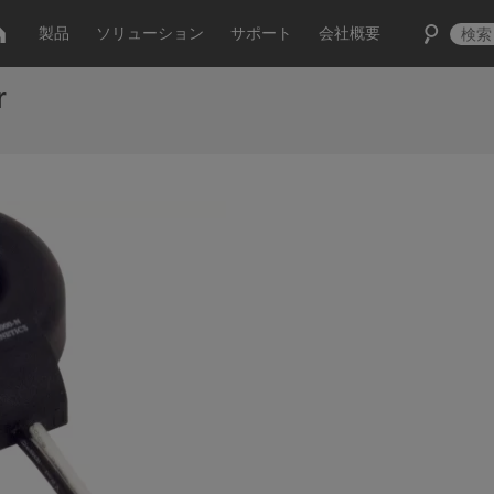
製品
ソリューション
サポート
会社概要
r