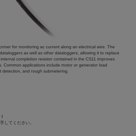
rmer for monitoring ac current along an electrical wire. The
taloggers as well as other dataloggers, allowing it to replace
internal completion resistor contained in the CS11 improves
s. Common applications include motor or generator load
ult detection, and rough submetering.
！
手してください。