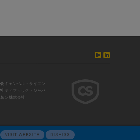
会
キャンベル・サイエン
社
ティフィック・ジャパ
名
ン株式会社
VISIT WEBSITE
DISMISS
ウェブサイトフィードバック