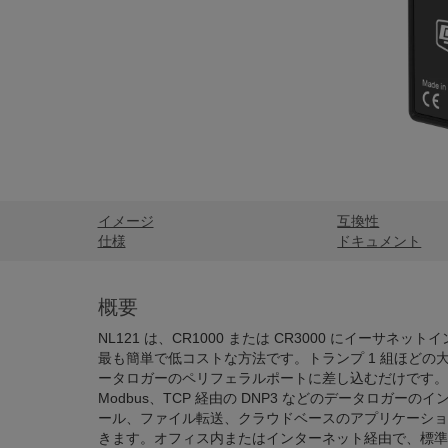
イメージ
互換性
仕様
ドキュメント
概要
NL121 は、CR1000 または CR3000 にイーサネ
最も簡単で低コストな方法です。トランプ 1 組ほどの
ータロガーのペリフェラルポートに差し込むだけです。NL1
Modbus、TCP 経由の DNP3 などのデータロガーの
ール、ファイル転送、クラウドベースのアプリケーショ
きます。オフィス内またはインターネット経由で、標準の