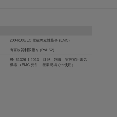
2004/108/EC 電磁両立性指令 (EMC)
有害物質制限指令 (RoHS2)
EN 61326-1:2013 – 計測、制御、実験室用電気
機器 （EMC 要件 – 産業現場での使用）