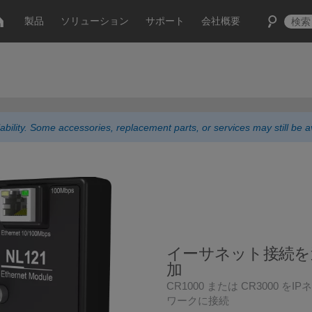
製品
ソリューション
サポート
会社概要
ability. Some accessories, replacement parts, or services may still be av
イーサネット接続を
加
CR1000 または CR3000 をI
ワークに接続