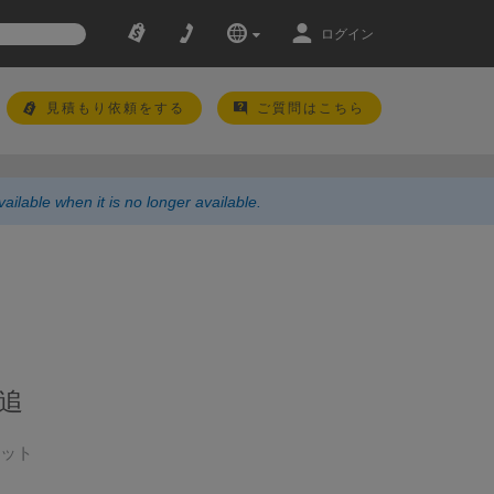
ログイン
見積もり依頼をする
ご質問はこちら
ailable when it is no longer available.
追
Pネット