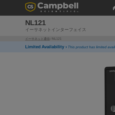
NL121
イーサネットインターフェイス
イーサネット通信
/ NL121
Limited Availability ›
This product has limited avail