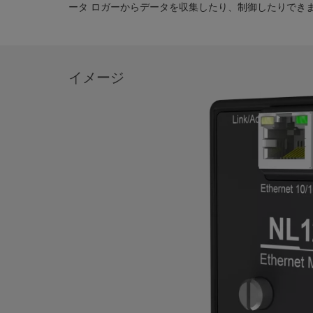
ータ ロガーからデータを収集したり、制御したりでき
イメージ