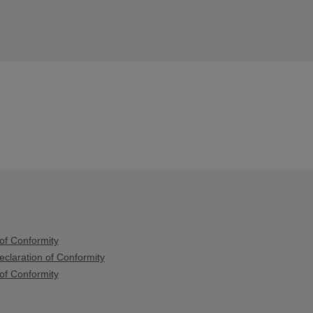
of Conformity
claration of Conformity
of Conformity