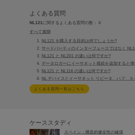
よくある質問
NL121
に関するよくある質問の数：
6
すべて展開
NL121 を購入する目的は何でしょうか?
サードパーティのインターフェースではなく NL1
NL121 と NL201 の違いは何ですか?
データロガーにイーサネット接続を追加すると便
NL121 と NL116 の違いは何ですか?
NL デバイスとイーサネット リピータ、ハブ、
よくある質問一覧はこちら
ケーススタディ
スペイン：構造的健全性の確保