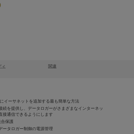
ディ
関連
3000 にイーサネットを追加する最も簡単な方法
接続を提供し、データロガーがさまざまなインターネッ
直接通信できるようにします
統合保護
データロガー制御の電源管理