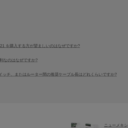
21 を購入する方が望ましいのはなぜですか?
利なのはなぜですか?
スイッチ、またはルーター間の推奨ケーブル長はどれくらいですか?
ニューメキシコ