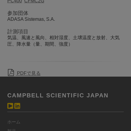
PC400
CFMC2G
参加団体
ADASA Sistemas, S.A.
計測項目
気温、風速と風向、相対湿度、土壌温度と放射、大気
圧、降水量（量、期間、強度）
PDFで見る
CAMPBELL SCIENTIFIC JAPAN
ホーム