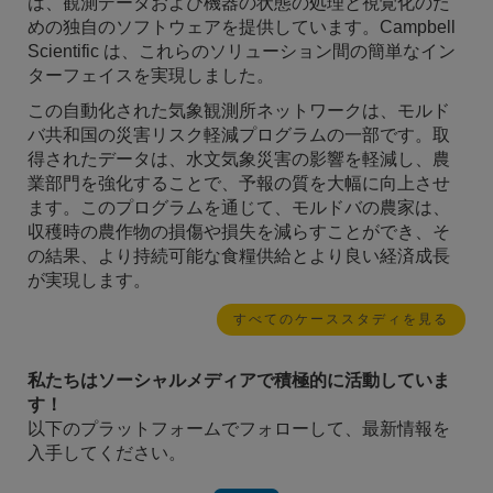
は、観測データおよび機器の状態の処理と視覚化のた
めの独自のソフトウェアを提供しています。Campbell
Scientific は、これらのソリューション間の簡単なイン
ターフェイスを実現しました。
この自動化された気象観測所ネットワークは、モルド
バ共和国の災害リスク軽減プログラムの一部です。取
得されたデータは、水文気象災害の影響を軽減し、農
業部門を強化することで、予報の質を大幅に向上させ
ます。このプログラムを通じて、モルドバの農家は、
収穫時の農作物の損傷や損失を減らすことができ、そ
の結果、より持続可能な食糧供給とより良い経済成長
が実現します。
すべてのケーススタディを見る
私たちはソーシャルメディアで積極的に活動していま
す！
以下のプラットフォームでフォローして、最新情報を
入手してください。