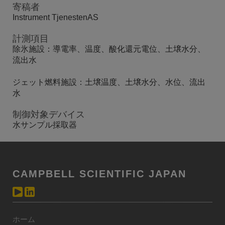
寄稿者
Instrument TjenestenAS
計測項目
除氷施設：導電率、温度、酸化還元電位、土壌水分、
流出水
ジェット燃料施設：土壌温度、土壌水分、水位、流出
水
制御対象デバイス
水サンプル採取器
CAMPBELL SCIENTIFIC JAPAN
ホーム