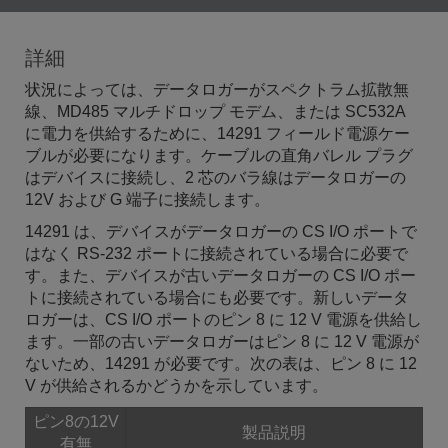
詳細
状況によっては、データロガーがスペクトラム拡散無
線、MD485 マルチドロップ モデム、または SC532A
に電力を供給するために、14291 フィールド電源ケー
ブルが必要になります。ケーブルの直角バレル プラグ
はデバイスに接続し、2 芯のバラ線はデータロガーの
12V および G 端子に接続します。
14291 は、デバイスがデータロガーの CS I/O ポートで
はなく RS-232 ポートに接続されている場合に必要で
す。また、デバイスが古いデータロガーの CS I/O ポー
トに接続されている場合にも必要です。新しいデータ
ロガーは、CS I/O ポートのピン 8 に 12 V 電源を供給し
ます。一部の古いデータロガーはピン 8 に 12 V 電源が
ないため、14291 が必要です。次の表は、ピン 8 に 12
V が供給されるかどうかを示しています。
ピン8の12V
製品説明
有無