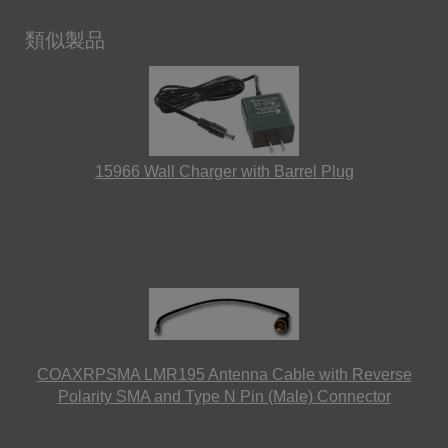
類似製品
15966 Wall Charger with Barrel Plug
COAXRPSMA LMR195 Antenna Cable with Reverse
Polarity SMA and Type N Pin (Male) Connector