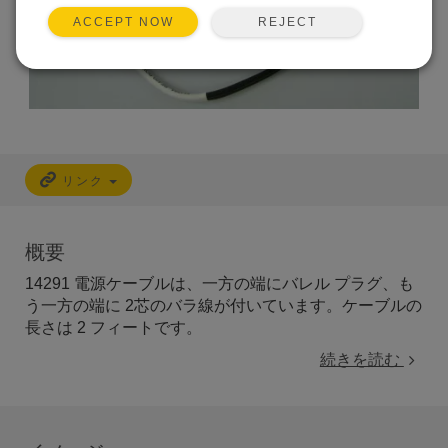
REJECT
ACCEPT NOW
リンク
概要
14291 電源ケーブルは、一方の端にバレル プラグ、も
う一方の端に 2芯のバラ線が付いています。ケーブルの
長さは 2 フィートです。
続きを読む