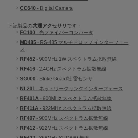
CC640
- Digital Camera
下記製品の
共通アクセサリ
です：
FC100
- 光ファイバーコンバータ
MD485
- RS-485 マルチドロップ インターフェー
ス
RF452
- 900MHz 1W スペクトラム拡散無線
RF416
- 2.4GHz スペクトラム拡散無線
SG000
- Strike Guard社 雷センサ
NL201
- ネットワークリンクインターフェース
RF401A
- 900MHz スペクトラム拡散無線
RF411A
- 922MHz スペクトラム拡散無線
RF407
- 900MHz スペクトラム拡散無線
RF412
- 922MHz スペクトラム拡散無線
RF422
- 868MHz SRD860 無線