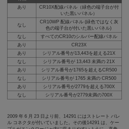
あり
CR10X配線パネル（緑色の端子台が付
いた黒いパネル）
CR10WP 配線パネル (緑色ではなく灰
なし
色の端子台が付いた黒いパネル)
なし
すべてのCR10のシルバー配線パネル
あり
CR23X
あり
シリアル番号が13,443を超える21X
なし
シリアル番号が 13,443 未満の 21X
あり
シリアル番号が1765を超えるCR500
なし
シリアル番号が 1765 未満の CR500
あり
シリアル番号が2779を超える700X
なし
シリアル番号が2779未満の700X
2009 年 6 月 23 日より前、14291 にはストレート バレ
ル コネクタが付いていました。その後14291 は、ケー
ブルがエンクロージャ内に収まりやすいように、直角