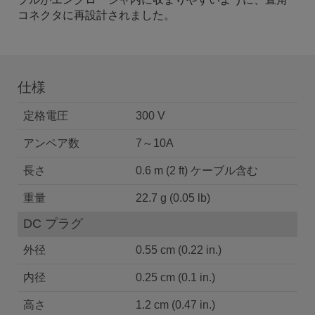
コネクタに再設計されました。
仕様
定格電圧
300 V
アンペア数
7～10A
長さ
0.6 m (2 ft) ケーブル含む
重量
22.7 g (0.05 lb)
DC プラグ
外径
0.55 cm (0.22 in.)
内径
0.25 cm (0.1 in.)
高さ
1.2 cm (0.47 in.)