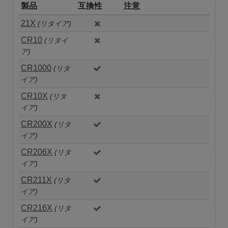
製品
互換性
注意
21X
(リタイア)
CR10
(リタイ
ア)
CR1000
(リタ
イア)
CR10X
(リタ
イア)
CR200X
(リタ
イア)
CR206X
(リタ
イア)
CR211X
(リタ
イア)
CR216X
(リタ
イア)