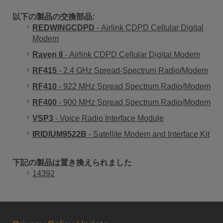
以下の製品の交換部品:
REDWINGCDPD
- Airlink CDPD Cellular Digital
Modem
Raven II
- Airlink CDPD Cellular Digital Modem
RF415
- 2.4 GHz Spread-Spectrum Radio/Modem
RF410
- 922 MHz Spread Spectrum Radio/Modem
RF400
- 900 MHz Spread Spectrum Radio/Modem
VSP3
- Voice Radio Interface Module
IRIDIUM9522B
- Satellite Modem and Interface Kit
下記の製品は置き換えられました
14392