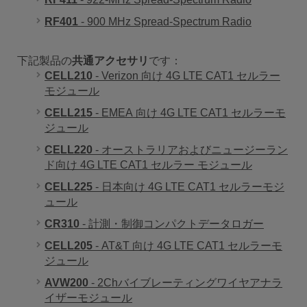
RF401
- 900 MHz Spread-Spectrum Radio
下記製品の
共通アクセサリ
です：
CELL210
- Verizon 向け 4G LTE CAT1 セルラー
モジュール
CELL215
- EMEA 向け 4G LTE CAT1 セルラーモ
ジュール
CELL220
- オーストラリアおよびニュージーラン
ド向け 4G LTE CAT1 セルラー モジュール
CELL225
- 日本向け 4G LTE CAT1 セルラーモジ
ュール
CR310
- 計測・制御コンパクトデータロガー
CELL205
- AT&T 向け 4G LTE CAT1 セルラーモ
ジュール
AVW200
- 2Chバイブレーティングワイヤアナラ
イザーモジュール