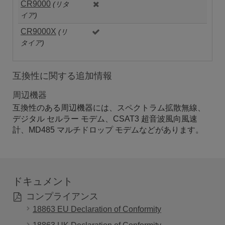
CR9000
(リタ
イア)
CR9000X
(リ
タイア)
互換性に関する追加情報
周辺機器
互換性のある周辺機器には、スペクトラム拡散無線、
デジタル セルラー モデム、CSAT3 超音波風向風速
計、MD485 マルチドロップ モデムなどがあります。
ドキュメント
コンプライアンス
18863 EU Declaration of Conformity