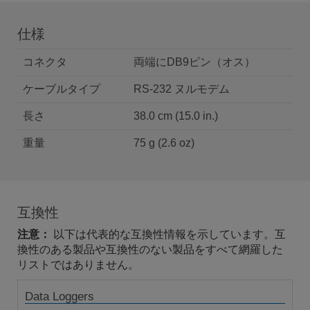
仕様
コネクタ
両端にDB9ピン（オス）
ケーブルタイプ
RS-232 ヌルモデム
長さ
38.0 cm (15.0 in.)
重量
75 g (2.6 oz)
互換性
注意：
以下は代表的な互換性情報を示しています。互
換性のある製品や互換性のない製品をすべて網羅した
リストではありません。
Data Loggers