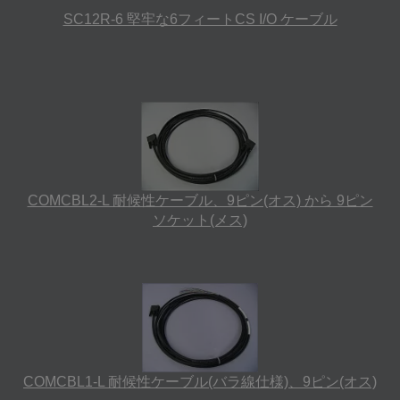
SC12R-6 堅牢な6フィートCS I/O ケーブル
COMCBL2-L 耐候性ケーブル、9ピン(オス) から 9ピン
ソケット(メス)
COMCBL1-L 耐候性ケーブル(バラ線仕様)、9ピン(オス)