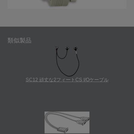
類似製品
SC12 頑丈な2フィートCS I/Oケーブル