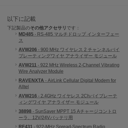
以下に記載
下記製品の
その他アクセサリ
です：
MD485
- RS-485 マルチドロップ インターフェー
ス
AVW206
- 900 MHz ワイヤレス 2 チャンネルバイ
ブレーティングワイヤ アナライザー モジュール
AVW211
- 922 MHz Wireless 2-Channel Vibrating
Wire Analyzer Module
RAVENXTA
- AirLink Cellular Digital Modem for
Alltel
AVW216
- 2.4GHz ワイヤレス 2Chバイブレーテ
ィングワイヤ アナライザー モジュール
38898
- SunSaver MPPT 15 Aチャージコントロ
ーラ、12V/24Vバッテリ用
RF431
- 922-MHz Spread-Spectrum Radio