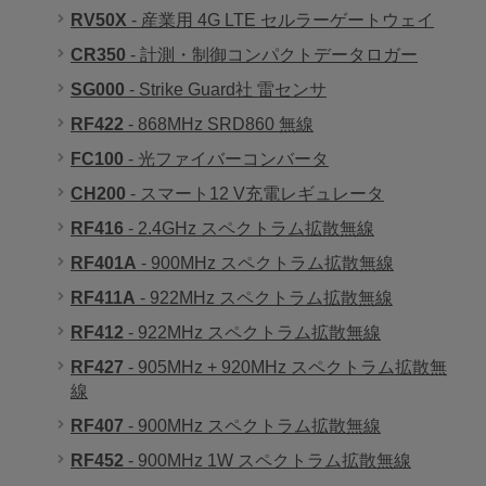
RV50X
- 産業用 4G LTE セルラーゲートウェイ
CR350
- 計測・制御コンパクトデータロガー
SG000
- Strike Guard社 雷センサ
RF422
- 868MHz SRD860 無線
FC100
- 光ファイバーコンバータ
CH200
- スマート12 V充電レギュレータ
RF416
- 2.4GHz スペクトラム拡散無線
RF401A
- 900MHz スペクトラム拡散無線
RF411A
- 922MHz スペクトラム拡散無線
RF412
- 922MHz スペクトラム拡散無線
RF427
- 905MHz + 920MHz スペクトラム拡散無
線
RF407
- 900MHz スペクトラム拡散無線
RF452
- 900MHz 1W スペクトラム拡散無線