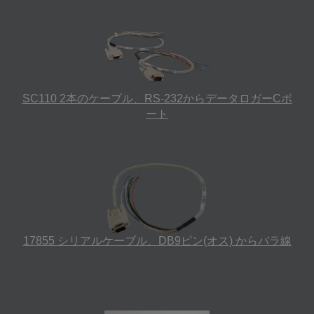
SC110 2本のケーブル、RS-232からデータロガーCポ
ート
17855 シリアルケーブル、DB9ピン(オス) からバラ線