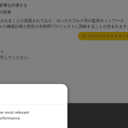
影響を評価する
の収集
されることが意図されており、ヨハネスブルグ市の監視ネットワーク、
 Future の修復計画と特定の水利用プロジェクトに貢献することが含まれます
すべてのケーススタディ
！
手してください。
the most relevant
performance.