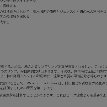
応と都市排水を予測する
に貢献する
の取り組みにおいて、集水域内の修復とジュクスケイ川の水の利用を目
ズムの理解を深める
作成する
監視するために、統合水質サンプリング装置が設置されました。これに
1 つのサンプルが自動的に抽出されます。その後、降雨時に流量が増加
り、特に降雨イベントの対応時に、流量と水質の同時記録が得られます
ことで、Water for the Future は、排出物と水質物質の発生
を評価するための重要な第一歩です。
質量負荷を計算することができます。これはピーク濃度よりも重要であ