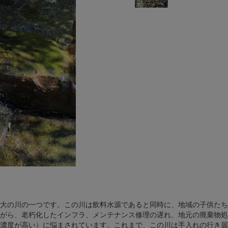
体
大の川の一つです。この川は飲料水源であると同時に、地域の子供たち
がら、老朽化し​​たインフラ、メンテナンス修理の遅れ、地元の廃棄物
濃度が高い）に悩まされています。これまで、この川は手入れの行き届