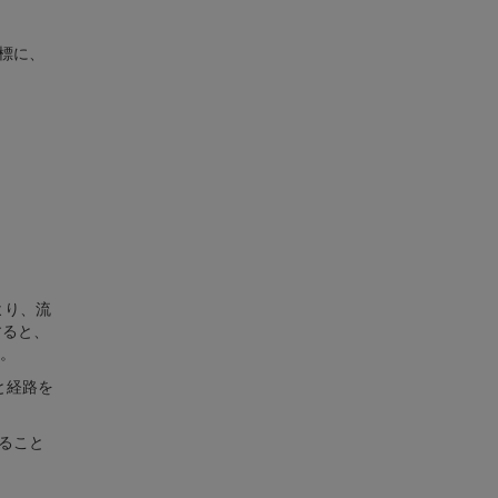
標に、
より、流
すると、
。
源と経路を
ること