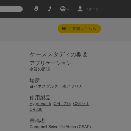
ログイン
ご質問はこちら
ケーススタディの概要
アプリケーション
水質の監視
場所
ヨハネスブルグ、南アフリカ
使用製品
HygroVue 5
CELL215
CS475-L
CR300
寄稿者
Campbell Scientific Africa (CSAF)