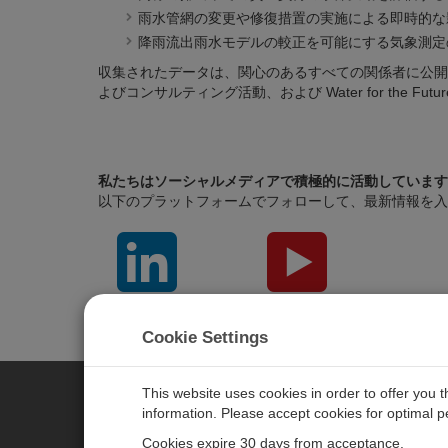
雨水管網の変更や修復措置の実施による即時的な
降雨流出雨水モデルの較正を可能にする気象測定
収集されたデータは、関心のあるすべての関係者に公開
よびコンサルティング活動、および Water for the
私たちはソーシャルメディアで積極的に活動しています
以下のプラットフォームでフォローして、最新情報を入
LinkedIn
YouTube
Cookie Settings
This website uses cookies in order to offer you 
information. Please accept cookies for optimal 
CAMPBELL SCIENTIFIC JAPAN
Cookies expire 30 days from acceptance.