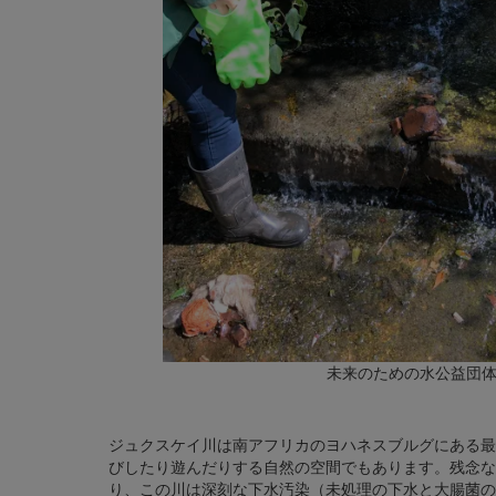
未来のための水公益団
ジュクスケイ川は南アフリカのヨハネスブルグにある最
びしたり遊んだりする自然の空間でもあります。残念な
り、この川は深刻な下水汚染（未処理の下水と大腸菌の