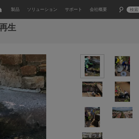
製品
ソリューション
サポート
会社概要
の再生