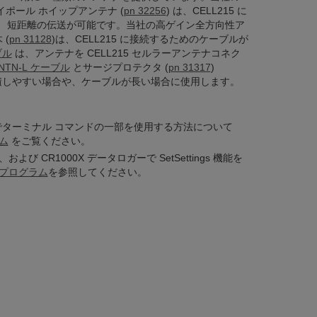
ラーダイポール ホイップアンテナ
(
pn 32256
) は、
CELL215 に
)、短距離の伝送が可能です。当社の高ゲイン全方向性ア
 (
pn 31128
)
は、CELL215 に接続するためのケーブルが
ブル
は、アンテナを CELL215 セルラーアンテナコネク
NTN-L ケーブル
とサージプロテクタ
(
pn 31317
)
が蓄積しやすい場合や、ケーブルが長い場合に使用します。
ールでターミナル コマンドの一部を使用する方法について
ム
をご覧ください。
、および CR1000X データロガーで SetSettings 機能を
プログラム
を参照してください。