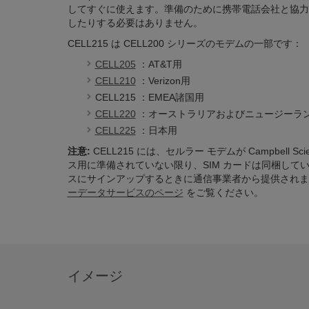
してすぐに使えます。準備のために携帯電話会社と協力
したりする必要はありません。
CELL215 は CELL200 シリーズのモデムの一部です：
CELL205
：AT&T用
CELL210
：Verizon用
CELL215
：EMEA諸国用
CELL220
：オーストラリアおよびニュージーラ
CELL225
：日本用
注意:
CELL215 には、セルラー モデムが Campbell Sc
ス用に準備されていない限り、SIM カードは同梱してい
スにサインアップするときに通信事業者から提供されま
ーデータサービスのページ
をご覧ください。
イメージ