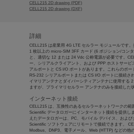
CELL215 2D drawing (PDF)
CELL215 2D drawing (DXF)
詳細
CELL215 は産業用 4G LTE セルラー モジュール
1 枚以上の micro-SIM 3FF カード (6 ポジション/
と、適切な 12 または 24 Vdc 公称電源が必要です。C
ー、シリアルクライアント、および PPP ホストサービスに
アルポートと CS I/O ポートがあります。これらのポ
RS-232 シリアルポートまたは CS I/O ポートに接続さ
イマリアンテナとダイバーシティアンテナに使用する 2
ますが、プライマリセルラー アンテナのみを接続した
インターネット接続
CELL215 は、互換性のあるセルラーネットワークの範囲内
Scientific データロガーにインターネット接続を提
えたデータロガーは、PC、モバイル デバイス、およびクラウ
Scientific ソフトウェアにリモートで接続できます。 C
Modbus、DNP3、電子メール、Web (HTTP) な