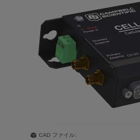
CAD ファイル: