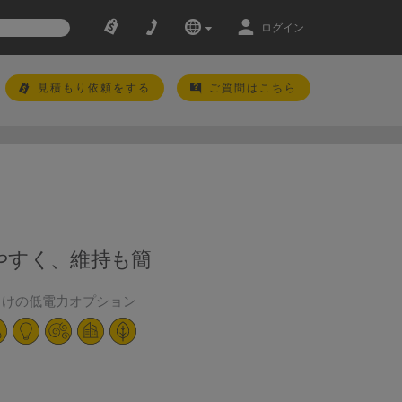
ログイン
見積もり依頼をする
ご質問はこちら
やすく、維持も簡
 向けの低電力オプション