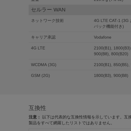
セルラー WAN
ネットワーク技術
4G LTE CAT-1 
バック機能付き)
キャリア承認
Vodafone
4G LTE
2100(B1), 1800(B3)
900(B8), 800(B20)
WCDMA (3G)
2100(B1), 850(B5),
GSM (2G)
1800(B3), 900(B8)
互換性
注意：
以下は代表的な互換性情報を示しています。互
製品をすべて網羅したリストではありません。