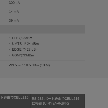
300 µA
14 mA
39 mA
LTEで23dBm
UMTS で 24 dBm
EDGE で 27 dBm
GSMで33dBm
-99.5 ～ 110.5 dBm (10 M)
ート経由でCELL215
RS-232 ポート経由でCELL215
に接続 (いずれかを選択)