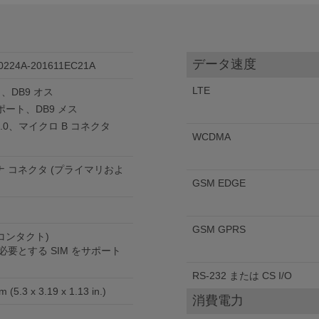
データ速度
224A-201611EC21A
LTE
ト、DB9 オス
ルポート、DB9 メス
2.0、マイクロ B コネクタ
WCDMA
テナ コネクタ (プライマリおよ
GSM EDGE
GSM GPRS
/コンタクト)
c を必要とする SIM をサポート
RS-232 または CS I/O
m (5.3 x 3.19 x 1.13 in.)
消費電力