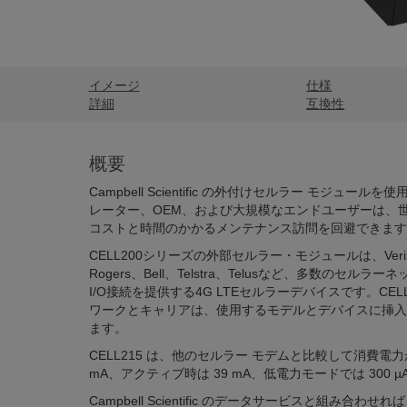
イメージ
仕様
詳細
互換性
概要
Campbell Scientific の外付けセルラー モジュ
レーター、OEM、および大規模なエンドユーザーは、
コストと時間のかかるメンテナンス訪問を回避できます
CELL200シリーズの外部セルラー・モジュールは、Verizon、
Rogers、Bell、Telstra、Telusなど、多数のセル
I/O接続を提供する4G LTEセルラーデバイスです。CE
ワークとキャリアは、使用するモデルとデバイスに挿入
ます。
CELL215 は、他のセルラー モデムと比較して消費電
mA、アクティブ時は 39 mA、低電力モードでは 300 µ
Campbell Scientific のデータサービスと組み合