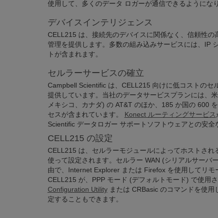
使用して、多くのデータ ロガーが通信できるようにな
デバイスインテリジェンス
CELL215 は、接続先のデバイスに関係なく、信頼性
管理を提供します。多数の組み込みサービスには、IP 
トが含まれます。
セルラーサービスの確立
Campbell Scientific は、CELL215 向けに低
提供しています。当社のデータサービスプランには、米国の V
メキシコ、カナダ) の AT&T のほか、185 か国の 6
セスが含まれています。
Konect ルーティングサービス
Scientific データロガー サポートソフトウェアとの
CELL215 の設定
CELL215 は、セルラーモジュールによってホストされ
使って設定されます。セルラー WAN (シリアルサーバーモ
由で、Internet Explorer または Firefox を使
CELL215 が、PPP モード (デフォルトモード) で使
Configuration Utility
または CRBasic のコマンドを
定することもできます。