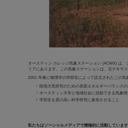
オースティン カレッジ気象ステーション (ACWX) は
リアにあります。この気象ステーションは、北テキサス
2001 年春に物理学の学部生によって設立されたこの
陸地大気研究のための表面エネルギーバランスの
オースティン大学と地域社会に信頼できる気象情
学部生を質の高い科学研究に参加させること
私たちはソーシャルメディアで積極的に活動しています