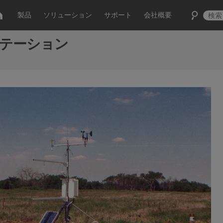
製品
ソリューション
サポート
会社概要
ステーション