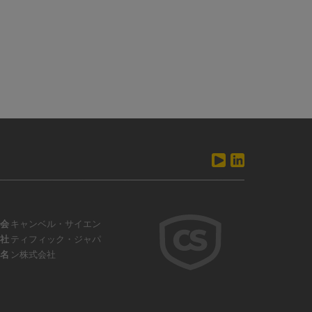
会
キャンベル・サイエン
社
ティフィック・ジャパ
名
ン株式会社