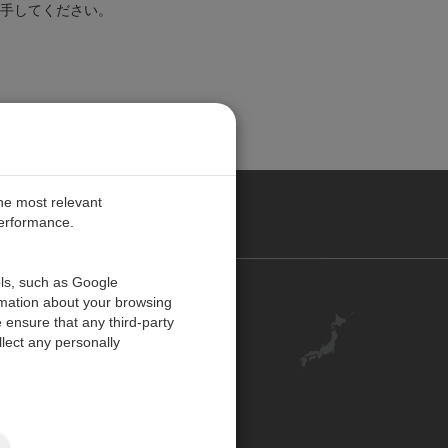
手してください。
the most relevant
performance.
ols, such as Google
お問い合わせ
rmation about your browsing
 ensure that any third-party
キャリア
lect any personally
アカウント
ご意見・ご感想
ISO 認証