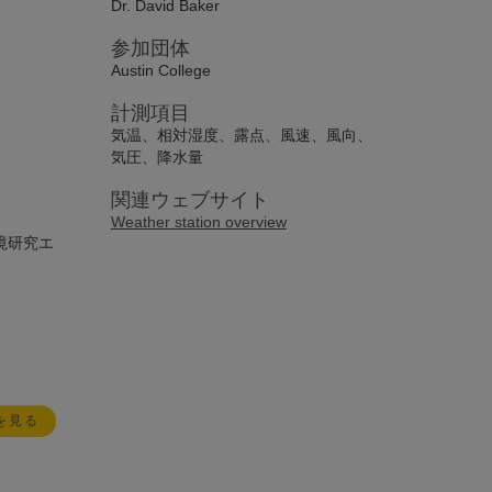
Dr. David Baker
参加団体
Austin College
計測項目
気温、相対湿度、露点、風速、風向、
気圧、降水量
関連ウェブサイト
Weather station overview
境研究エ
を見る