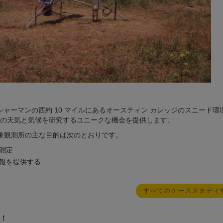
、シャーマンの西約 10 マイルにあるオースティン カレッジのスニード環
の天気と気候を研究するユニークな機会を提供します。
気象観測所の主な目的は次のとおりです。
測定
報を提供する
すべてのケーススタディ
！