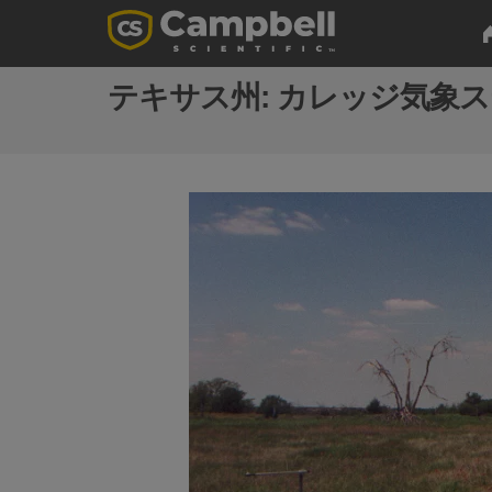
テキサス州: カレッジ気象