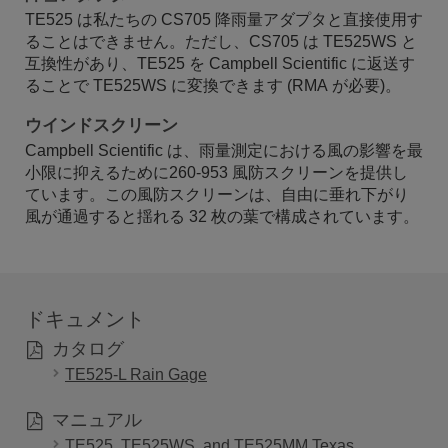
TE525 は私たちの CS705 降雨量アダプタと直接使用す
ることはできません。ただし、CS705 は TE525WS と
互換性があり、TE525 を Campbell Scientific に返送す
ることで TE525WS に変換できます (RMA が必要)。
ウインドスクリーン
Campbell Scientific は、雨量測定における風の影響を最
小限に抑えるために260-953 風防スクリーンを提供し
ています。この風防スクリーンは、自由に垂れ下がり
風が通過すると揺れる 32 枚の葉で構成されています。
ドキュメント
カタログ
TE525-L Rain Gage
マニュアル
TE525, TE525WS, and TE525MM Texas