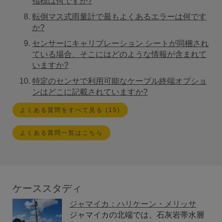
指標は何ですか?
転倒マス式雨量計で最もよくあるエラーは何です
か?
センサーにキャリブレーション シートが同梱され
ている場合、そこにはどのような情報が含まれて
いますか?
特定のセンサで利用可能なケーブル終端オプショ
ンはどこに記載されていますか?
よくある質問をすべて見る (15)
よくある質問一覧はこちら
ケーススタディ
ジャマイカ：ハリケーン・メリッサ
ジャマイカの北端では、石灰岩帯水層