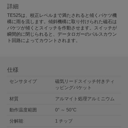
詳細
TE525は、校正レベルまで満たされると傾くバケツ機
構に雨を流します。傾斜機構に取り付けられた磁石は
バケツが傾くとスイッチを作動させます。スイッチが
瞬間的に閉じられると、データロガーのパルスカウン
ト回路によってカウントされます。
仕様
センサタイプ
磁気リードスイッチ付きティ
ッピングバケット
材質
アルマイト処理アルミニウム
動作温度範囲
0° ～ 50°C
分解能
1 チップ