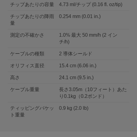
チップあたりの容量
4.73 ml/チップ (0.16 fl. oz/tip)
チップあたりの降雨
0.254 mm (0.01 in.)
量
測定の不確かさ
1.0% 最大 50 mm/h (2 イン
チ/h)
ケーブルの種類
2 導体シールド
オリフィス直径
15.4 cm (6.06 in.)
高さ
24.1 cm (9.5 in.)
ケーブル重量
長さ3.05m（10フィート）あた
り0.1kg（0.2ポンド）
ティッピングバケッ
0.9 kg (2.0 lb)
ト重量