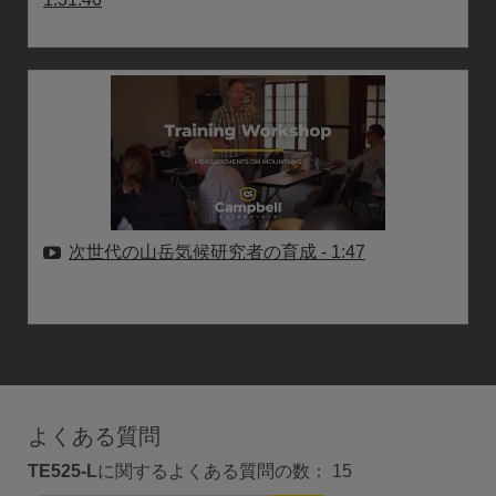
次世代の山岳気候研究者の育成
- 1:47
よくある質問
TE525-L
に関するよくある質問の数：
15