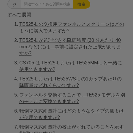
検索
すべて展開
TE525-L の交換用ファンネルとスクリーンはどの
ように購入できますか?
TE525-L が処理できる降雨強度 (30 分あたり 40
mm など) には、事前に設定された上限がありま
すか?
CS705 は TE525-L または TE525MM-L と一緒に
使用できますか?
TE525-L または TE525WS-L の1カップあたりの
降雨量はどれくらいですか?
ファンネルを交換することで、TE525 モデルを別
のモデルに変換できますか?
転倒マス式雨量計にはどのようなタイプの風よけ
が使用できますか?
転倒マス式雨量計の校正がずれていることを示す