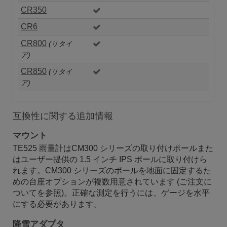
CR350
CR6
CR800
(リタイ
ア)
CR850
(リタイ
ア)
互換性に関する追加情報
マウント
TE525 雨量計はCM300 シリーズの取り付けポールまた
はユーザー提供の 1.5 インチ IPS ポールに取り付けら
れます。CM300 シリーズのポールを地面に固定するた
めの台座オプションが複数用意されています (ご注文に
ついてを参照)。正確な測定を行うには、ゲージを水平
にする必要があります。
降雪アダプタ