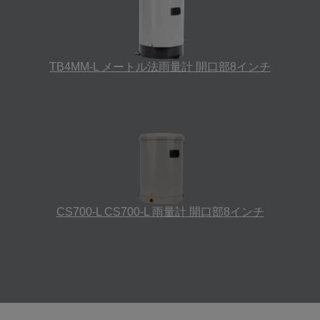
TB4MM-L メートル法雨量計 開口部8インチ
CS700-L CS700-L 雨量計 開口部8インチ