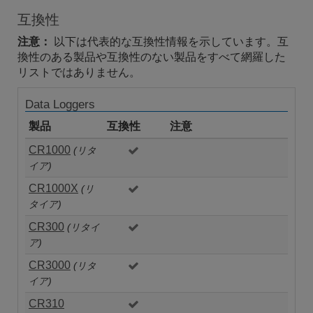
互換性
注意：
以下は代表的な互換性情報を示しています。互
換性のある製品や互換性のない製品をすべて網羅した
リストではありません。
Data Loggers
製品
互換性
注意
CR1000
(リタ
イア)
CR1000X
(リ
タイア)
CR300
(リタイ
ア)
CR3000
(リタ
イア)
CR310