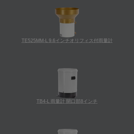
TE525MM-L 9.6インチオリフィス付雨量計
TB4-L 雨量計 開口部8インチ