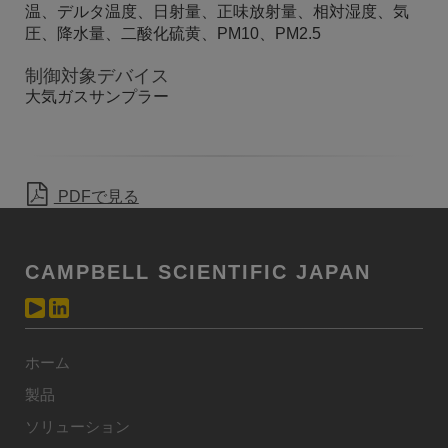
温、デルタ温度、日射量、正味放射量、相対湿度、気
圧、降水量、二酸化硫黄、PM10、PM2.5
制御対象デバイス
大気ガスサンプラー
PDFで見る
CAMPBELL SCIENTIFIC JAPAN
ホーム
製品
ソリューション