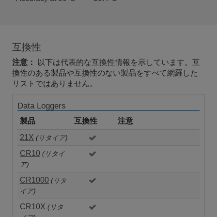
互換性
注意：
以下は代表的な互換性情報を示しています。互
換性のある製品や互換性のない製品をすべて網羅した
リストではありません。
Data Loggers
製品
互換性
注意
21X
(リタイア)
CR10
(リタイ
ア)
CR1000
(リタ
イア)
CR10X
(リタ