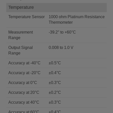
Temperature
Temperature Sensor
1000 ohm Platinum Resistance
Thermometer
Measurement
-39.2° to +60°C
Range
Output Signal
0.008 to 1.0 V
Range
Accuracy at -40°C
±0.5°C
Accuracy at -20°C
±0.4°C
Accuracy at 0°C
±0.3°C
Accuracy at 20°C
±0.2°C
Accuracy at 40°C
±0.3°C
Accuracy at 60°C
±0.4°C