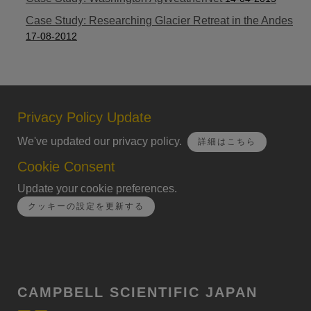
Case Study: Researching Glacier Retreat in the Andes
17-08-2012
Privacy Policy Update
We've updated our privacy policy.
詳細はこちら
Cookie Consent
Update your cookie preferences.
クッキーの設定を更新する
CAMPBELL SCIENTIFIC JAPAN