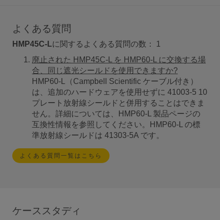
よくある質問
HMP45C-L
に関するよくある質問の数：
1
廃止された HMP45C-L を HMP60-L に交換する場
合、同じ遮光シールドを使用できますか?
HMP60-L（Campbell Scientific ケーブル付き）
は、追加のハードウェアを使用せずに 41003-5 10
プレート放射線シールドと併用することはできま
せん。詳細については、HMP60-L 製品ページの
互換性情報を参照してください。HMP60-L の標
準放射線シールドは 41303-5A です。
よくある質問一覧はこちら
ケーススタディ