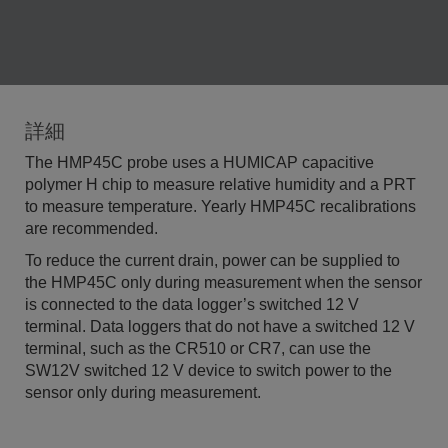
詳細
The HMP45C probe uses a HUMICAP capacitive
polymer H chip to measure relative humidity and a PRT
to measure temperature. Yearly HMP45C recalibrations
are recommended.
To reduce the current drain, power can be supplied to
the HMP45C only during measurement when the sensor
is connected to the data logger’s switched 12 V
terminal. Data loggers that do not have a switched 12 V
terminal, such as the CR510 or CR7, can use the
SW12V switched 12 V device to switch power to the
sensor only during measurement.