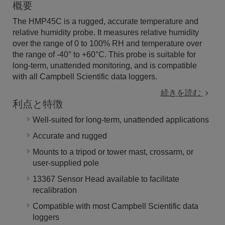
概要
The HMP45C is a rugged, accurate temperature and
relative humidity probe. It measures relative humidity
over the range of 0 to 100% RH and temperature over
the range of -40° to +60°C. This probe is suitable for
long-term, unattended monitoring, and is compatible
with all Campbell Scientific data loggers.
続きを読む
利点と特徴
Well-suited for long-term, unattended applications
Accurate and rugged
Mounts to a tripod or tower mast, crossarm, or
user-supplied pole
13367 Sensor Head available to facilitate
recalibration
Compatible with most Campbell Scientific data
loggers