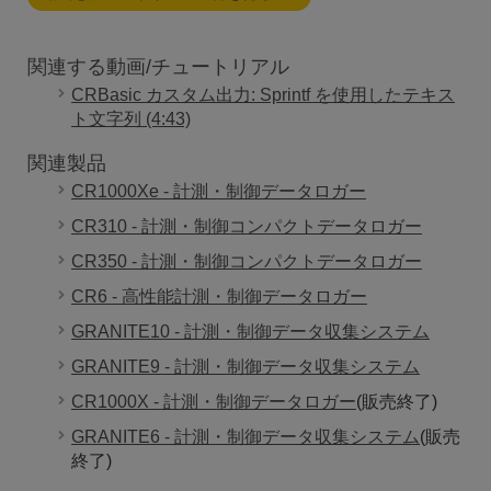
関連する動画/チュートリアル
CRBasic カスタム出力: Sprintf を使用したテキス
ト文字列 (4:43)
関連製品
CR1000Xe - 計測・制御データロガー
CR310 - 計測・制御コンパクトデータロガー
CR350 - 計測・制御コンパクトデータロガー
CR6 - 高性能計測・制御データロガー
GRANITE10 - 計測・制御データ収集システム
GRANITE9 - 計測・制御データ収集システム
CR1000X - 計測・制御データロガー
(販売終了)
GRANITE6 - 計測・制御データ収集システム
(販売
終了)