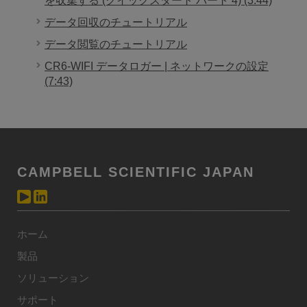
を収集する (クイックスタート パート 4) (3:44)
データ回収のチュートリアル
データ閲覧のチュートリアル
CR6-WIFI データロガー | ネットワークの設定
(7:43)
CAMPBELL SCIENTIFIC JAPAN
ホーム
製品
ソリューション
サポート