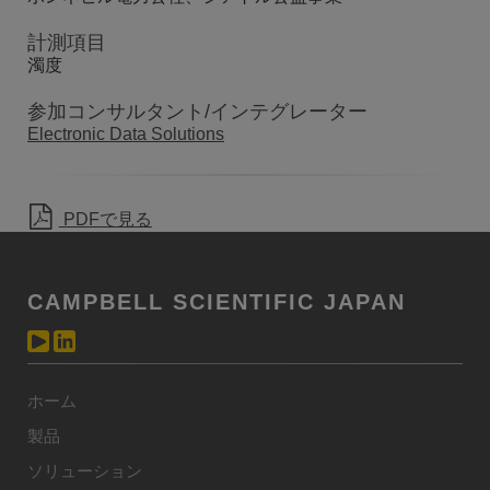
計測項目
濁度
参加コンサルタント/インテグレーター
Electronic Data Solutions
PDFで見る
CAMPBELL SCIENTIFIC JAPAN
ホーム
製品
ソリューション