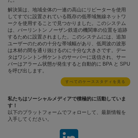
解決策は、地域全体の一連の高山にリピーターを使用
してすでに設置されている既存の低帯域無線ネットワ
ークを使用することで見つかりました。このシステム
は、バーリントン ノーザン鉄道の機関車の位置を追跡
するために設置されました。このシステムには、追加
ユーザーのための十分な帯域幅があり、低周波の波形
は木材の間を通り抜けるのに十分な大きさです。デー
タはワシントン州ケントのサーバーに送信され、サー
バーはアラーム状態が発生すると自動的に BPA と SPU
を呼び出します。
すべてのケーススタディを見る
私たちはソーシャルメディアで積極的に活動していま
す！
以下のプラットフォームでフォローして、最新情報を
入手してください。