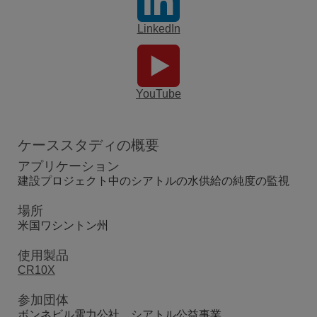
LinkedIn
YouTube
ケーススタディの概要
アプリケーション
建設プロジェクト中のシアトルの水供給の純度の監視
場所
米国ワシントン州
使用製品
CR10X
参加団体
ボンネビル電力公社、シアトル公益事業