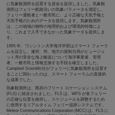
に気象観測所を設置する資金を提供しました。気象観
測所はフェリー航路沿いの気象パラメータを測定し、
フェリー運航者と一般市民に、より正確な天気予報と
天気予報のためのデータを提供します。気象観測所
は、この地域の独特の地理的および環境的特徴によ
り、これまで入手できなかった気象データを提供しま
す。
1995 年、ワシントン大学海洋学部はスマート フォーラ
ムを設立し、連邦、州、地方の規制当局がピュージェ
ット湾の安全な海上輸送について海洋事業者、管理
者、一般市民と情報交換する手段を確立しました。
Campbell Scientific社がフェリーに気象観測所を設置す
ることに関わったのは、スマート フォーラムの直接的
な成果でした。
気象観測所は、既存のフリート ロケーション システム
(FLS) に統合されました。FLS は、WFS が各フェリー
の正確な位置を維持し、スケジュールを調整するため
に使用するリアルタイム フェリー追跡システムです。
Meteor Communications Corporation (MCC) は、FLS に