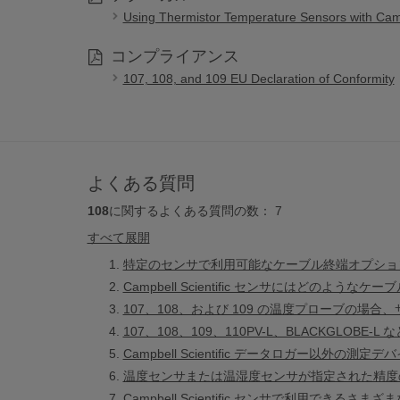
Using Thermistor Temperature Sensors with Camp
コンプライアンス
107, 108, and 109 EU Declaration of Conformity
よくある質問
108
に関するよくある質問の数：
7
すべて展開
特定のセンサで利用可能なケーブル終端オプショ
Campbell Scientific センサにはどのよう
107、108、および 109 の温度プローブの
107、108、109、110PV-L、BLACKGLO
Campbell Scientific データロガー以外
温度センサまたは温湿度センサが指定された精度
Campbell Scientific センサで利用でき