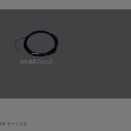
109 温度プローブ
6A1IA サーミスタ