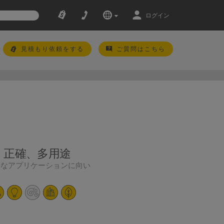
ログイン
見積もり依頼をする
ご質問はこちら
、正確、多用途
まなアプリケーションに向い
す