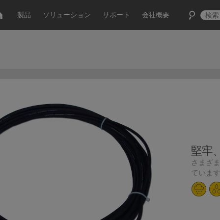
製品
ソリューション
サポート
会社概要
堅牢
さまざ
ていま