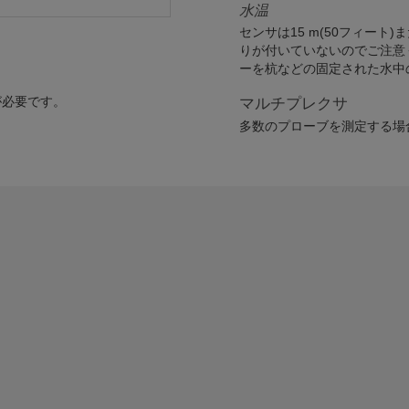
水温
センサは15 m(50フィート)
りが付いていないのでご注意
ーを杭などの固定された水中
が必要です。
マルチプレクサ
多数のプローブを測定する場合