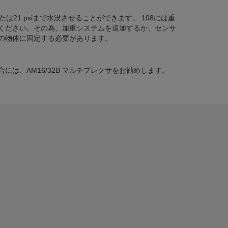
または21 psiまで水没させることができます。 108には重
ください。その為、加重システムを追加するか、センサ
の物体に固定する必要があります。
には、AM16/32B マルチプレクサをお勧めします。