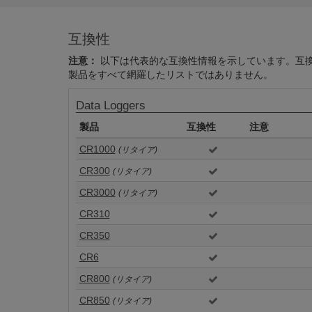
互換性
注意：
以下は代表的な互換性情報を示しています。互
製品をすべて網羅したリストではありません。
Data Loggers
製品
互換性
注意
CR1000
(リタイア)
CR300
(リタイア)
CR3000
(リタイア)
CR310
CR350
CR6
CR800
(リタイア)
CR850
(リタイア)