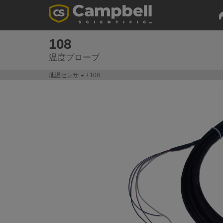
108
温度プローブ
地温センサ
/ 108