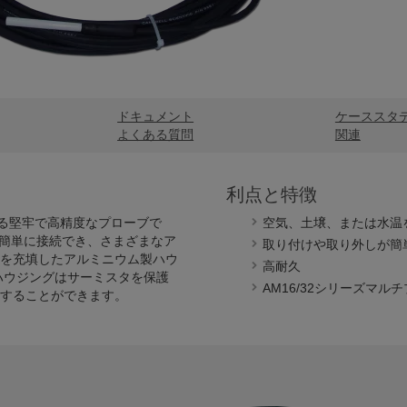
ドキュメント
ケーススタ
よくある質問
関連
利点と特徴
定する堅牢で高精度なプローブで
空気、土壌、または水温
ロガーと簡単に接続でき、さまざまなア
取り付けや取り外しが簡
脂を充填したアルミニウム製ハウ
高耐久
ハウジングはサーミスタを保護
AM16/32シリーズマ
することができます。