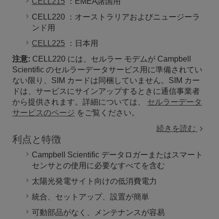
CELL215
：EMEA諸国用
CELL220
：オーストラリアおよびニュージーラ
ンド用
CELL225
：日本用
注意:
CELL220 には、セルラー モデムが Campbell
Scientific のセルラーデータサービス用に準備されてい
ない限り、SIM カードは同梱していません。SIM カー
ドは、サービスにサインアップするときに通信事業者
から提供されます。詳細については、
セルラーデータ
サービスのページ
をご覧ください。
続きを読む
利点と特徴
Campbell Scientific データロガーまたはスマート
センサとの使用に必要なすべてを含む
太陽光発電サイト向けの低消費電力
統合、セットアップ、設置が簡単
可動部品がなく、メンテナンスが容易