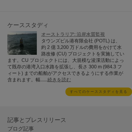
ケーススタディ
オーストラリア: 沿岸水質監視
タウンズビル港有限会社 (POTL) は、
約 2 億 3,200 万ドルの費用をかけて水
路改修 (CU) プロジェクトを実施してい
ます。CU プロジェクトには、大規模な浚渫活動によっ
て既存の港湾入口水路を拡張し、長さ 300 m (984.3 フ
ィート) までの船舶がアクセスできるようにする作業が
含まれます。幅......
続きを読む
すべてのケーススタディを見る
記事とプレスリリース
ブログ記事