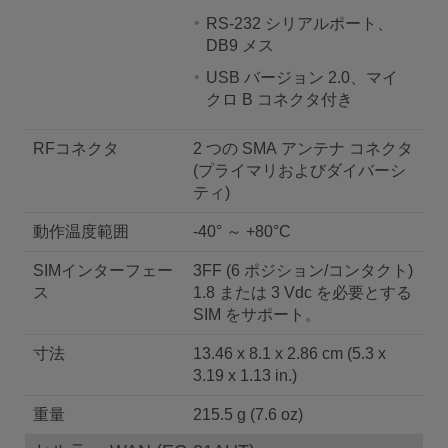
RS-232 シリアルポート、
DB9 メス
USB バージョン 2.0、マイ
クロ B コネクタ付き
RFコネクタ
2 つの SMA アンテナ コネクタ
(プライマリおよびダイバーシ
ティ)
動作温度範囲
-40° ～ +80°C
SIMインターフェー
3FF (6 ポジション/コンタクト)
ス
1.8 または 3 Vdc を必要とする
SIM をサポート。
寸法
13.46 x 8.1 x 2.86 cm (5.3 x
3.19 x 1.13 in.)
重量
215.5 g (7.6 oz)