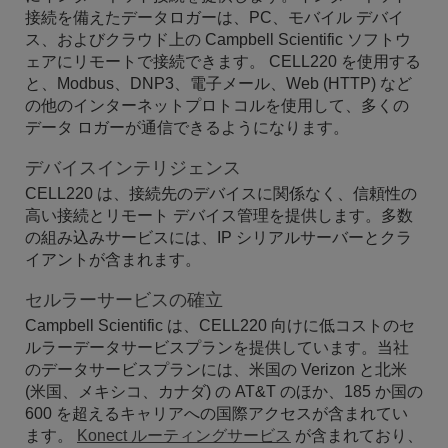
接続を備えたデータロガーは、PC、モバイル デバイ
ス、およびクラウド上の Campbell Scientific ソフトウ
ェアにリモートで接続できます。 CELL220 を使用する
と、Modbus、DNP3、電子メール、Web (HTTP) など
の他のインターネットプロトコルを使用して、多くの
データ ロガーが通信できるようになります。
デバイスインテリジェンス
CELL220 は、接続先のデバイスに関係なく、信頼性の
高い接続とリモート デバイス管理を提供します。多数
の組み込みサービスには、IP シリアルサーバーとクラ
イアントが含まれます。
セルラーサービスの確立
Campbell Scientific は、CELL220 向けに低コストのセ
ルラーデータサービスプランを提供しています。当社
のデータサービスプランには、米国の Verizon と北米
(米国、メキシコ、カナダ) の AT&T のほか、185 か国の
600 を超えるキャリアへの国際アクセスが含まれてい
ます。
Konect ルーティングサービス
が含まれており、