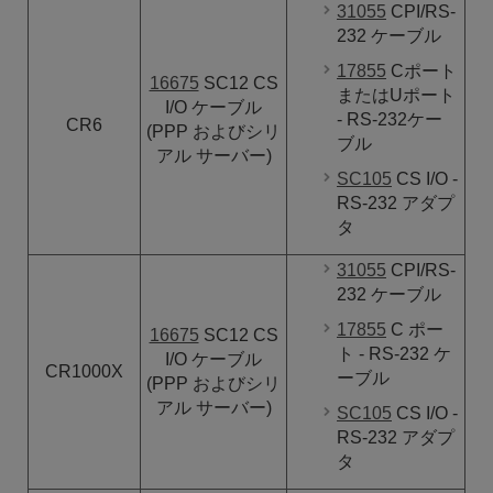
31055
CPI/RS-
232 ケーブル
17855
Cポート
16675
SC12 CS
またはUポート
I/O
ケーブル
- RS-232ケー
CR6
(PPP およびシリ
ブル
アル サーバー)
SC105
CS I/O -
RS-232 アダプ
タ
31055
CPI/RS-
232 ケーブル
17855
C ポー
16675
SC12 CS
ト - RS-232 ケ
I/O
ケーブル
CR1000X
ーブル
(PPP およびシリ
アル サーバー)
SC105
CS I/O -
RS-232 アダプ
タ