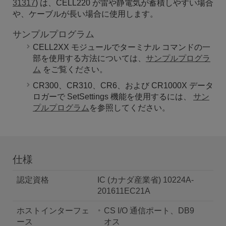
31317
)
は、CELL220 が雷や静電気が蓄積しやすい場合
や、ケーブルが長い場合に使用します。
サンプルプログラム
CELL2XX モジュールでターミナル コマンドの一
部を使用する方法については、
サンプルプログラ
ム
をご覧ください。
CR300、CR310、CR6、および CR1000X データ
ロガーで SetSettings 機能を使用するには、
サン
プルプログラム
を参照してください。
仕様
認定資格
IC (カナダ産業省) 10224A-
201611EC21A
ホストインターフェ
CS I/O 通信ポート、DB9
ース
オス