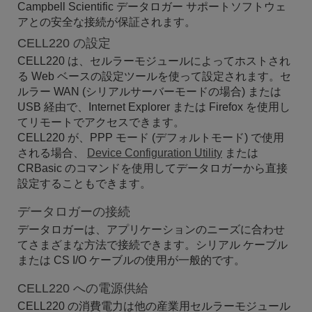
Campbell Scientific データロガー サポートソフトウェ
アとの安全な接続が保証されます。
CELL220 の設定
CELL220 は、セルラーモジュールによってホストされ
る Web ベースの設定ツールを使って設定されます。セ
ルラー WAN (シリアルサーバーモードの場合) または
USB 経由で、Internet Explorer または Firefox を使用し
てリモートでアクセスできます。
CELL220 が、PPP モード (デフォルトモード) で使用
される場合、
Device Configuration Utility
または
CRBasic のコマンドを使用してデータロガーから直接
設定することもできます。
データロガーの接続
データロガーは、アプリケーションのニーズに合わせ
てさまざまな方法で接続できます。シリアル ケーブル
または CS I/O ケーブルの使用が一般的です。
CELL220 への電源供給
CELL220 の消費電力は他の産業用セルラーモジュール