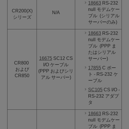
18663
RS-232
null
モデムケー
CR200(X)
N/A
ブル
(シリアル
シリーズ
サーバーのみ)
18663
RS-232
null
モデムケー
ブル
(PPP ま
たはシリアル
16675
SC12 CS
サーバー)
CR800
I/O
ケーブル
17855
C ポー
および
(PPP およびシリ
ト - RS-232 ケ
CR850
アル サーバー)
ーブル
SC105
CS I/O -
RS-232 アダプ
タ
18663
RS-232
null
モデムケー
ブル
(PPP ま