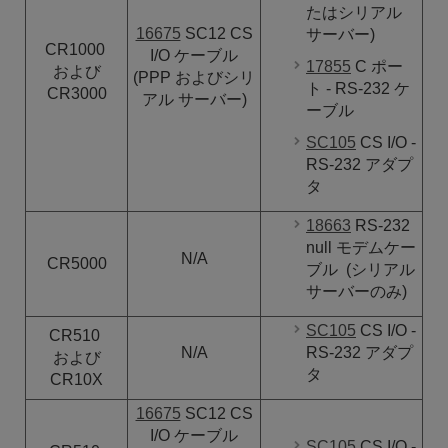
たはシリアル
16675
SC12 CS
サーバー)
CR1000
I/O
ケーブル
17855
C ポー
および
(PPP およびシリ
ト - RS-232 ケ
CR3000
アル サーバー)
ーブル
SC105
CS I/O -
RS-232 アダプ
タ
18663
RS-232
null
モデムケー
N/A
CR5000
ブル
(シリアル
サーバーのみ)
SC105
CS I/O -
CR510
N/A
RS-232 アダプ
および
タ
CR10X
16675
SC12 CS
I/O
ケーブル
SC105
CS I/O -