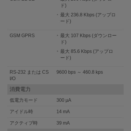
ド)
最大 236.8 Kbps (アップロ
ード)
GSM GPRS
最大 107 Kbps (ダウンロー
ド)
最大 85.6 Kbps (アップロ
ード)
RS-232 または CS
9600 bps ～ 460.8 kps
I/O
消費電力
低電力モード
300 µA
アイドル時
14 mA
アクティブ時
39 mA