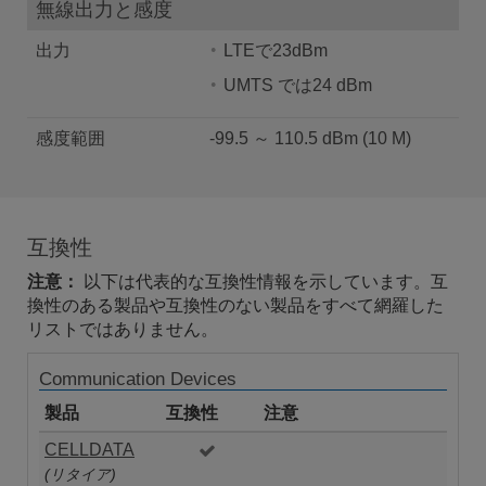
無線出力と感度
出力
LTEで23dBm
UMTS では24 dBm
感度範囲
-99.5 ～ 110.5 dBm (10 M)
互換性
注意：
以下は代表的な互換性情報を示しています。互
換性のある製品や互換性のない製品をすべて網羅した
リストではありません。
Communication Devices
製品
互換性
注意
CELLDATA
(リタイア)