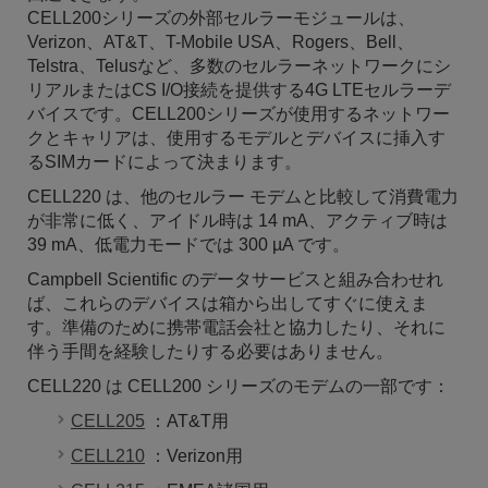
CELL200シリーズの外部セルラーモジュールは、
Verizon、AT&T、T-Mobile USA、Rogers、Bell、
Telstra、Telusなど、多数のセルラーネットワークにシ
リアルまたはCS I/O接続を提供する4G LTEセルラーデ
バイスです。CELL200シリーズが使用するネットワー
クとキャリアは、使用するモデルとデバイスに挿入す
るSIMカードによって決まります。
CELL220 は、他のセルラー モデムと比較して消費電力
が非常に低く、アイドル時は 14 mA、アクティブ時は
39 mA、低電力モードでは 300 µA です。
Campbell Scientific のデータサービスと組み合わせれ
ば、これらのデバイスは箱から出してすぐに使えま
す。準備のために携帯電話会社と協力したり、それに
伴う手間を経験したりする必要はありません。
CELL220 は CELL200 シリーズのモデムの一部です：
CELL205
：AT&T用
CELL210
：Verizon用