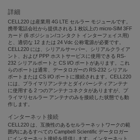
詳細
CELL220 は産業用 4G LTE セルラー モジュールです。
携帯電話会社から提供される 1 枚以上の micro-SIM 3FF
カード (6 ポジション/コンタクト インターフェイス用)
と、適切な 12 または 24 Vdc 公称電源が必要です。
CELL220 には、シリアルサーバー、シリアルクライア
ント、および PPP ホストサービスに使用できる RS-
232 シリアルポートと CS I/O ポートがあります。これ
らのポートは通常、データロガーの RS-232 シリアル
ポートまたは CS I/O ポートに接続されます。CELL220
には、プライマリアンテナとダイバーシティアンテナ
に使用する 2 つのアンテナコネクタがありますが、プ
ライマリセルラー アンテナのみを接続した状態でも動
作します。
インターネット接続
CELL220 は、互換性のあるセルラーネットワークの範
囲内にあるすべての Campbell Scientific データロガー
にインターネット接続を提供します。インターネット