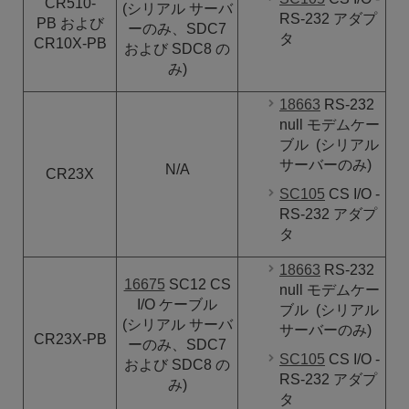
CR510-
(シリアル サーバ
RS-232 アダプ
PB および
ーのみ、SDC7
タ
CR10X-PB
および SDC8 の
み)
18663
RS-232
null
モデムケー
ブル
(シリアル
サーバーのみ)
N/A
CR23X
SC105
CS I/O -
RS-232 アダプ
タ
18663
RS-232
16675
SC12 CS
null
モデムケー
I/O
ケーブル
ブル
(シリアル
(シリアル サーバ
サーバーのみ)
CR23X-PB
ーのみ、SDC7
SC105
CS I/O -
および SDC8 の
RS-232 アダプ
み)
タ