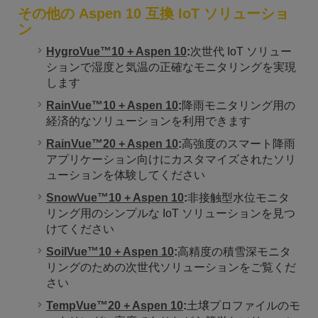
その他の Aspen 10 互換 IoT ソリューショ
ン
HygroVue™10 + Aspen 10
:
次世代 IoT ソリュー
ションで湿度と気温の正確なモニタリングを実現
します
RainVue™10 + Aspen 10
:
降雨モニタリング用の
経済的なソリューションを利用できます
RainVue™20 + Aspen 10
:
高強度のスマート降雨
アプリケーション向けにカスタマイズされたソリ
ューションを体験してください
SnowVue™10 + Aspen 10
:
非接触型水位モニタ
リング用のシンプルな IoT ソリューションを見つ
けてください
SoilVue™10 + Aspen 10
:
高精度の積雪深モニタ
リングのための次世代ソリューションをご覧くだ
さい
TempVue™20 + Aspen 10
:
土壌プロファイルのモ