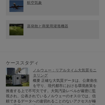
航空気象
蒸発散と商業用灌漑機器
ケーススタディ
ノルウェー：リアルタイム大気質モニ
タリング
概要 正確な大気質データは、公衆衛生
を守り、現代都市における環境政策を
推進する上で不可欠です。大気汚染レベルが厳密に監
視され、公表されているノルウェーのオスロでは、信
頼できるデータへの途切れることのないアクセスが極