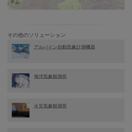
テム
その他のソリューション
アルパイン自動気象計測機器
海洋気象観測所
火災気象観測所