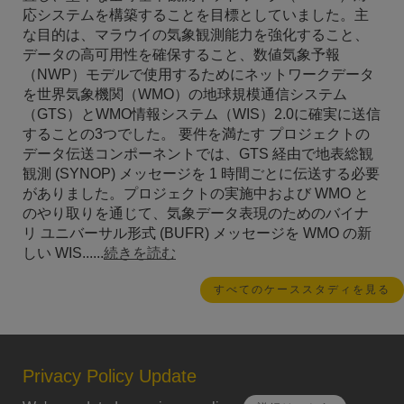
応システムを構築することを目標としていました。主
な目的は、マラウイの気象観測能力を強化すること、
データの高可用性を確保すること、数値気象予報
（NWP）モデルで使用するためにネットワークデータ
を世界気象機関（WMO）の地球規模通信システム
（GTS）とWMO情報システム（WIS）2.0に確実に送信
することの3つでした。 要件を満たす プロジェクトの
データ伝送コンポーネントでは、GTS 経由で地表総観
観測 (SYNOP) メッセージを 1 時間ごとに伝送する必要
がありました。プロジェクトの実施中および WMO と
のやり取りを通じて、気象データ表現のためのバイナ
リ ユニバーサル形式 (BUFR) メッセージを WMO の新
しい WIS......
続きを読む
すべてのケーススタディを見る
Privacy Policy Update