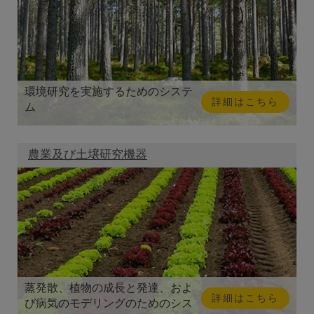
環境研究を実施するためのシステ
詳細はこちら
ム
農業及び土壌研究機器
蒸発散、植物の成長と発達、およ
詳細はこちら
び病気のモデリングのためのシス