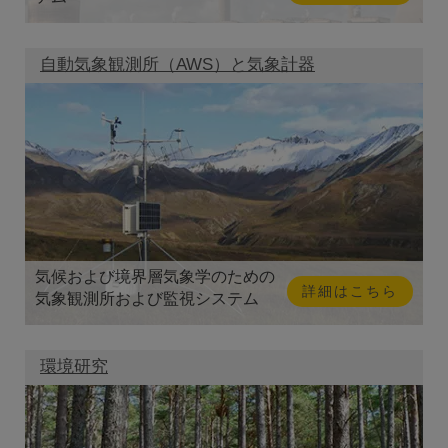
自動気象観測所（AWS）と気象計器
気候および境界層気象学のための
詳細はこちら
気象観測所および監視システム
環境研究