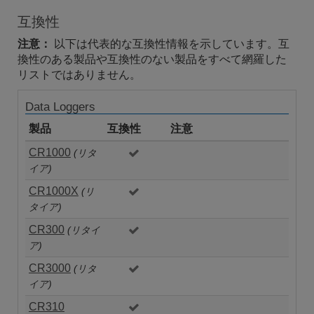
互換性
注意：
以下は代表的な互換性情報を示しています。互
換性のある製品や互換性のない製品をすべて網羅した
リストではありません。
Data Loggers
製品
互換性
注意
CR1000
(リタ
イア)
CR1000X
(リ
タイア)
CR300
(リタイ
ア)
CR3000
(リタ
イア)
CR310