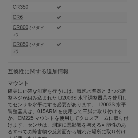
CR350
CR6
CR800
(リタイ
ア)
CR850
(リタイ
ア)
互換性に関する追加情報
マウント
確実に正確な測定を行うには、気泡水準器と 3 つの調
整ネジが組み込まれた LI2003S 水平調整器具を使用し
てセンサを水平にする必要があります。LI2003S 水平
調整器具は、015ARM を使用して三脚に取り付ける
か、CM225 マウントを使用してクロスアームに取り付
けます。センサは、測定に悪影響を与える可能性のあ
るすべての障害物や反射面から離れた場所に取り付け