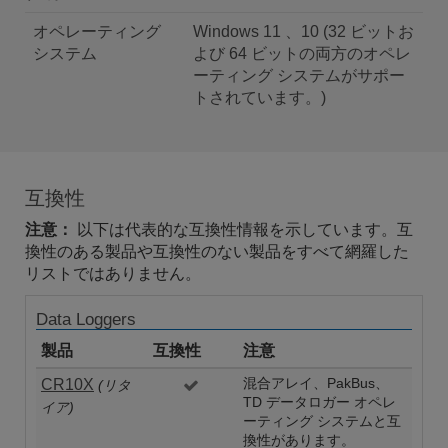
オペレーティング
Windows 11 、10 (32 ビットお
システム
よび 64 ビットの両方のオペレ
ーティング システムがサポー
トされています。)
互換性
注意：
以下は代表的な互換性情報を示しています。互
換性のある製品や互換性のない製品をすべて網羅した
リストではありません。
Data Loggers
製品
互換性
注意
CR10X
混合アレイ、PakBus、
(リタ
TD データロガー オペレ
イア)
ーティング システムと互
換性があります。