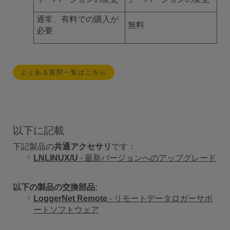
通常、有料での購入が
無料
必要
よくある質問一覧はこちら
以下に記載
下記製品の
共通アクセサリ
です：
LNLINUX/U
- 最新バージョンへのアップグレード
以下の製品の交換部品:
LoggerNet Remote
- リモートデータロガーサポ
ートソフトウェア