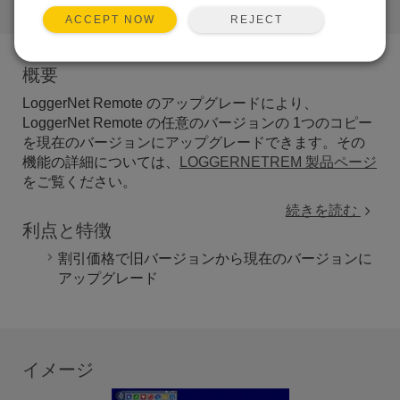
リンク
REJECT
ACCEPT NOW
概要
LoggerNet Remote のアップグレードにより、
LoggerNet Remote の任意のバージョンの 1つのコピー
を現在のバージョンにアップグレードできます。その
機能の詳細については、
LOGGERNETREM 製品ページ
をご覧ください。
続きを読む
利点と特徴
割引価格で旧バージョンから現在のバージョンに
アップグレード
イメージ