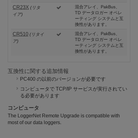
CR23X
混合アレイ、PakBus、
(リタ
TD データロガー オペレ
イア)
ーティング システムと互
換性があります。
CR510
混合アレイ、PakBus、
(リタイ
TD データロガー オペレ
ア)
ーティング システムと互
換性があります。
互換性に関する追加情報
PC400 の以前のバージョンが必要です
コンピュータで TCP/IP サービスが実行されてい
る必要があります
コンピュータ
The LoggerNet Remote Upgrade is compatible with
most of our data loggers.