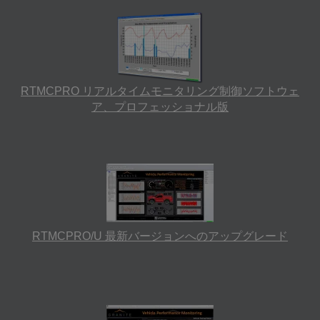
RTMCPRO リアルタイムモニタリング制御ソフトウェ
ア、プロフェッショナル版
RTMCPRO/U 最新バージョンへのアップグレード