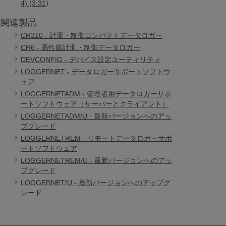
4) (3:31)
関連製品
CR310 - 計測・制御コンパクトデータロガー
CR6 - 高性能計測・制御データロガー
DEVCONFIG - デバイス設定ユーティリティ
LOGGERNET - データロガーサポートソフトウ
ェア
LOGGERNETADM - 管理者用データロガーサポ
ートソフトウェア（サーバーとクライアント）
LOGGERNETADM/U - 最新バージョンへのアッ
プグレード
LOGGERNETREM - リモートデータロガーサポ
ートソフトウェア
LOGGERNETREM/U - 最新バージョンへのアッ
プグレード
LOGGERNET/U - 最新バージョンへのアップグ
レード