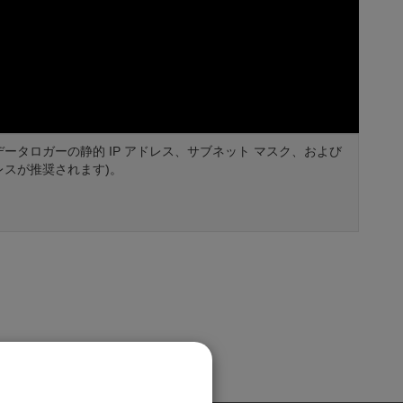
を使用して、データロガーの静的 IP アドレス、サブネット マスク、および
ドレスが推奨されます)。