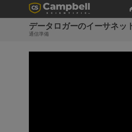
データロガーのイーサネッ
通信準備