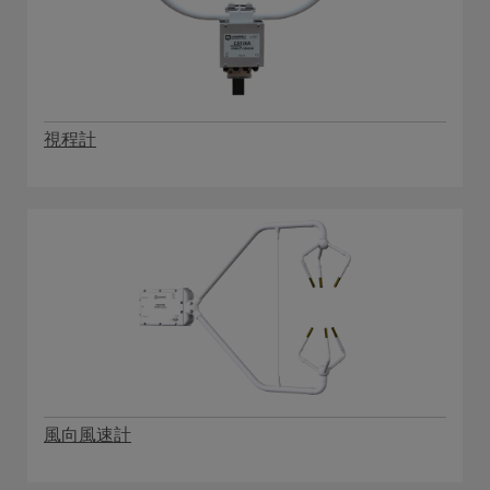
視程計
風向風速計