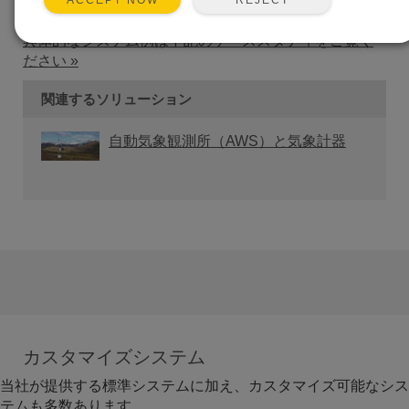
ACCEPT NOW
具体的なシステム例は下記のケーススタディをご覧く
ださい »
関連するソリューション
自動気象観測所（AWS）と気象計器
カスタマイズシステム
当社が提供する標準システムに加え、カスタマイズ可能なシス
テムも多数あります。