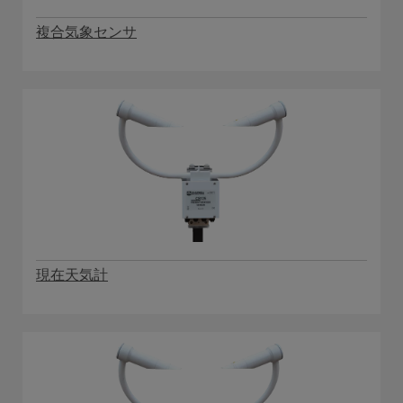
複合気象センサ
現在天気計