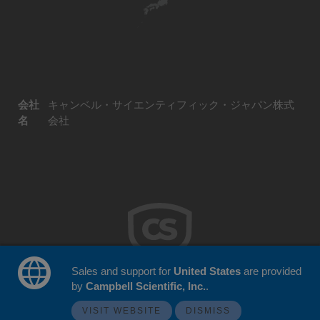
会社
キャンベル・サイエンティフィック・ジャパン株式
名
会社
Sales and support for
United States
are provided
by
Campbell Scientific, Inc.
.
© 2026 Campbell Scientific Japan
ウェブサイトフィードバック
VISIT WEBSITE
DISMISS