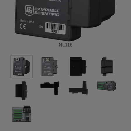
NL116