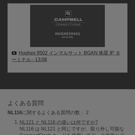
Hughes 9502 インマルサット BGAN 衛星 IP タ
ーミナル
- 13:08
よくある質問
NL116
に関するよくある質問の数：
2
NL121 と NL116 の違いは何ですか?
NL116 は NL121 と同じですが、取り外し可能な