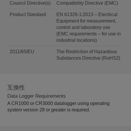
Council Directive(s)
Compatibility Directive (EMC)
Product Standard
EN 61326-1:2013 – Electrical
Equipment for measurement,
control and laboratory use
(EMC requirements – for use in
industrial locations)
2011/65/EU
The Restriction of Hazardous
Substances Directive (RoHS2)
互換性
Data Logger Requirements
A CR1000 or CR3000
datalogger
using operating
system version 28 or greater is required.