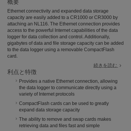
概要
Ethernet connectivity and expanded data storage
capacity are easily added to a CR1000 or CR3000 by
attaching an NL116. The Ethernet connection provides
access to the powerful Internet capabilities of the data
logger for data collection and control. Additionally,
gigabytes of data and file storage capacity can be added
to the data logger using a removable CompactFlash
card.
続きを読む
利点と特徴
Provides a native Ethernet connection, allowing
the data logger to communicate directly using a
variety of Internet protocols
CompactFlash cards can be used to greatly
expand data storage capacity
The ability to remove and swap cards makes
retrieving data and files fast and simple