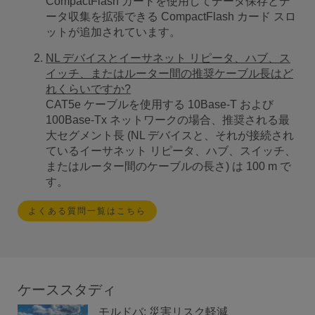
CompactFlash カードを使用してデータ保存とデ
ータ収集を拡張できる CompactFlash カード スロ
ットが追加されています。
NL デバイスとイーサネット リピータ、ハブ、ス
イッチ、またはルーター間の推奨ケーブル長はど
れくらいですか?
CAT5e ケーブルを使用する 10Base-T および
100Base-Tx ネットワークの場合、推奨される最
大セグメント長 (NL デバイスと、それが接続され
ているイーサネット リピータ、ハブ、スイッチ、
またはルーター間のケーブルの長さ) は 100 m で
す。
よくある質問一覧はこちら
ケーススタディ
モルドバ: 災害リスク軽減