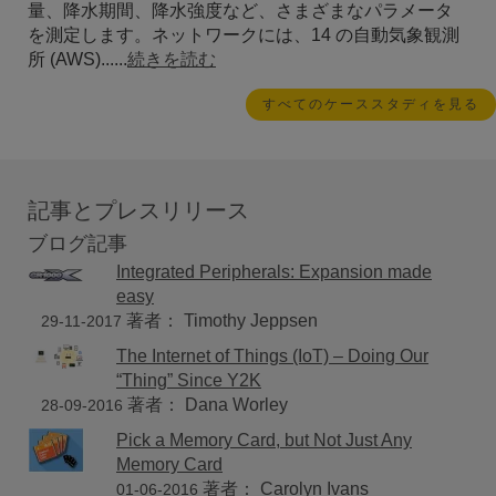
量、降水期間、降水強度など、さまざまなパラメータ
を測定します。ネットワークには、14 の自動気象観測
所 (AWS)......
続きを読む
すべてのケーススタディを見る
記事とプレスリリース
ブログ記事
Integrated Peripherals: Expansion made
easy
著者： Timothy Jeppsen
29-11-2017
The Internet of Things (IoT) – Doing Our
“Thing” Since Y2K
著者： Dana Worley
28-09-2016
Pick a Memory Card, but Not Just Any
Memory Card
著者： Carolyn Ivans
01-06-2016