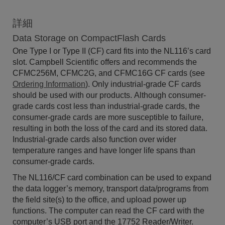
詳細
Data Storage on CompactFlash Cards
One Type I or Type II (CF) card fits into the NL116’s card
slot. Campbell Scientific offers and recommends the
CFMC256M, CFMC2G, and CFMC16G CF cards (see
Ordering Information
). Only industrial-grade CF cards
should be used with our products. Although consumer-
grade cards cost less than industrial-grade cards, the
consumer-grade cards are more susceptible to failure,
resulting in both the loss of the card and its stored data.
Industrial-grade cards also function over wider
temperature ranges and have longer life spans than
consumer-grade cards.
The NL116/CF card combination can be used to expand
the data logger’s memory, transport data/programs from
the field site(s) to the office, and upload power up
functions. The computer can read the CF card with the
computer’s USB port and the 17752 Reader/Writer.