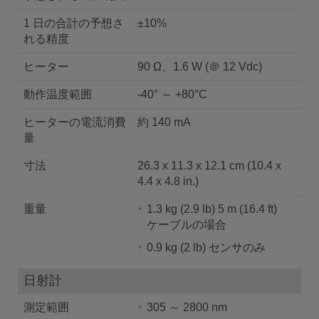
1 日の合計の予想さ
±10%
れる精度
ヒーター
90 Ω、1.6 W (＠ 12 Vdc)
動作温度範囲
-40° ～ +80°C
ヒーターの電流消費
約 140 mA
量
寸法
26.3 x 11.3 x 12.1 cm (10.4 x
4.4 x 4.8 in.)
重量
1.3 kg (2.9 lb) 5 m (16.4 ft)
ケーブルの場合
0.9 kg (2 lb) センサのみ
日射計
測定範囲
305 ～ 2800 nm