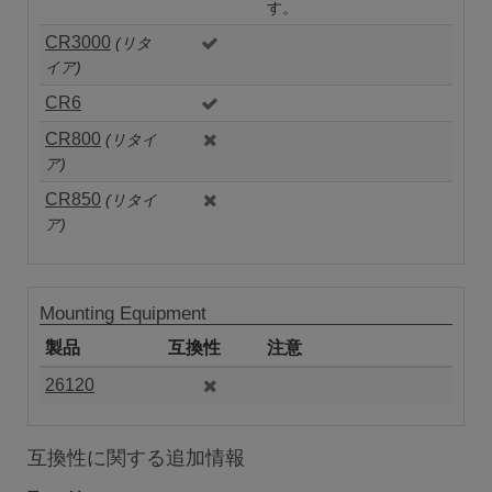
す。
CR3000
(リタ
イア)
CR6
CR800
(リタイ
ア)
CR850
(リタイ
ア)
Mounting Equipment
製品
互換性
注意
26120
互換性に関する追加情報