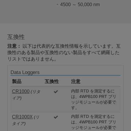
4500 ～ 50,000 nm
互換性
注意：
以下は代表的な互換性情報を示しています。互
換性のある製品や互換性のない製品をすべて網羅した
リストではありません。
Data Loggers
製品
互換性
注意
CR1000
内部 RTD を測定するに
(リタ
は、4WPB100 PRT ブリ
イア)
ッジモジュールが必要で
す。
CR1000X
内部 RTD を測定するに
(リ
は、4WPB100 PRT ブリ
タイア)
ッジモジュールが必要で