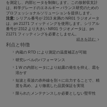
を測定し、内部ヒータを制御します。この放射収支計
は、科学グレードのエネルギー バランス研究のための
プロフェッショナルソリューションを提供します。
注意:
シリアル番号が 2313 未満の NR01 ラジオメータ
は、pn 21271 フィッティングを使用します。シリアル
番号が 2312 より大きい NR01 ラジオメータは、pn
21271 フィッティングを必要としません。
続きを読む
利点と特徴
内蔵の RTD により測定の温度補正が可能
研究レベルのパフォーマンス
1 W の内部ヒータにより結露の発生を抑え、霜を
溶かす
短波と長波の赤外線を別々に出力することで、精
度を高め、より徹底した品質保証を実現
限られたメンテナンスしか必要としない堅牢性