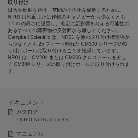
取り付け
日陰や反射を避け、空間の平均化を促進するために、
NR01 は地面または作物のキャノピーから少なくとも
1.5
m の高さに設置し、測定に悪影響を与える可能性の
あるすべての障害物や反射面から離してください。
Campbell Scientific は、NR01 を他の取り付け構造物か
ら少なくとも 25 フィート離れた CM300 シリーズの取
り付けポールに取り付けることを推奨しています。
NR01 は、CM204 または CM206 クロスアームを介し
て CM300 シリーズの取り付けポールに取り付けられま
す。
ドキュメント
カタログ
NR01 Net Radiometer
マニュアル