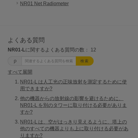
NR01 Net Radiometer
よくある質問
NR01-L
に関するよくある質問の数：
12
検索
すべて展開
NR01-L は人工光の正味放射を測定するために使
用できますか?
他の機器からの放射線の影響を避けるために、
NR01-L を別のタワーに取り付ける必要がありま
すか?
NR01-L は、空がはっきり見えるように、塔上の
他のすべての機器よりも上に取り付ける必要があ
りますか?