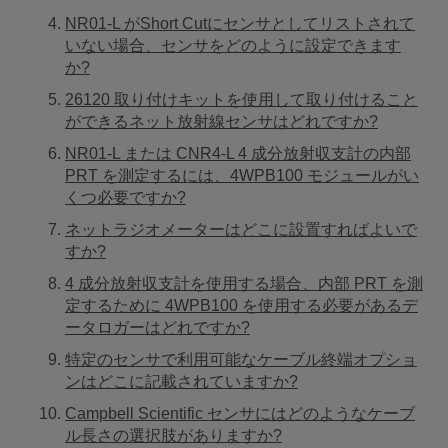
NR01-L がShort Cutにセンサとしてリストされて
いない場合、センサをどのように設定できます
か?
26120 取り付けキットを使用して取り付けること
ができるネット放射線センサはどれですか?
NR01-L または CNR4-L 4 成分放射収支計の内部
PRT を測定するには、4WPB100 モジュールがい
くつ必要ですか?
ネットラジオメーターはどこに設置すればよいで
すか?
4 成分放射収支計を使用する場合、内部 PRT を測
定するために 4WPB100 を使用する必要があるデ
ータロガーはどれですか?
特定のセンサで利用可能なケーブル終端オプショ
ンはどこに記載されていますか?
Campbell Scientific センサにはどのようなケーブ
ル長さの選択肢がありますか?