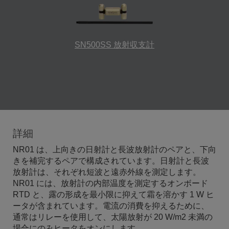
SN500SS 放射収支計
詳細
NR01 は、上向きの日射計と長波放射計のペアと、下向
きを補完するペアで構成されています。日射計と長波
放射計は、それぞれ短波と遠赤外線を測定します。
NR01 には、放射計の内部温度を測定するオンボード
RTD と、露の形成を最小限に抑えて霜を溶かす 1 W ヒ
ータが含まれています。電流の消費を抑えるために、
通常はリレーを使用して、太陽放射が 20 W/m2 未満の
場合にのみヒータをオンにします。