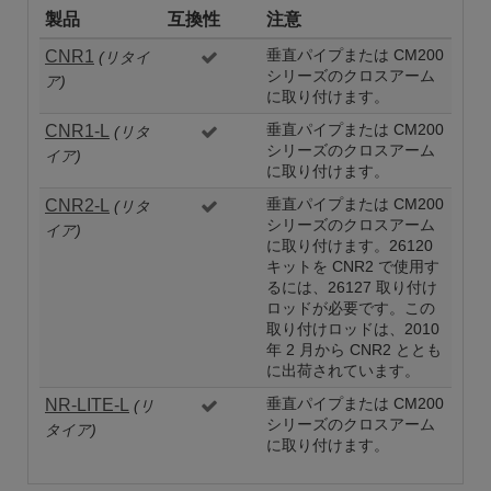
製品
互換性
注意
CNR1
垂直パイプまたは CM200
(リタイ
シリーズのクロスアーム
ア)
に取り付けます。
CNR1-L
垂直パイプまたは CM200
(リタ
シリーズのクロスアーム
イア)
に取り付けます。
CNR2-L
垂直パイプまたは CM200
(リタ
シリーズのクロスアーム
イア)
に取り付けます。26120
キットを CNR2 で使用す
るには、26127 取り付け
ロッドが必要です。この
取り付けロッドは、2010
年 2 月から CNR2 ととも
に出荷されています。
NR-LITE-L
垂直パイプまたは CM200
(リ
シリーズのクロスアーム
タイア)
に取り付けます。