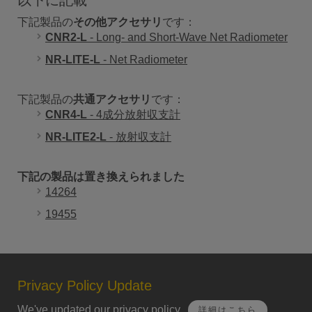
以下に記載
下記製品の
その他アクセサリ
です：
CNR2-L
- Long- and Short-Wave Net Radiometer
NR-LITE-L
- Net Radiometer
下記製品の
共通アクセサリ
です：
CNR4-L
- 4成分放射収支計
NR-LITE2-L
- 放射収支計
下記の製品は置き換えられました
14264
19455
Privacy Policy Update
We've updated our privacy policy.
詳細はこちら