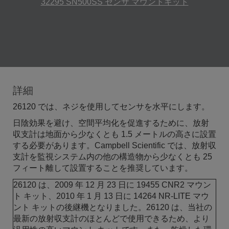
32295 SN500SS センサ マウントキット
詳細
26120 では、ネジを使用してセンサを水平にします。
日陰効果を避け、空間平均化を促進するために、放射
収支計は地面から少なくとも 1.5​​ メートルの高さに設置
する必要があります。Campbell Scientific では、放射収
支計を監視システム内の他の構造物から少なくとも 25
フィート離して設置することを推奨しています。
26120 は、2009 年 12 月 23 日に 19455 CNR2 マウン
ト キット、2010 年 1 月 13 日に 14264 NR-LITE マウ
ント キットの後継機となりました。26120 は、当社の
最新の放射収支計のほとんどで使用できるため、より