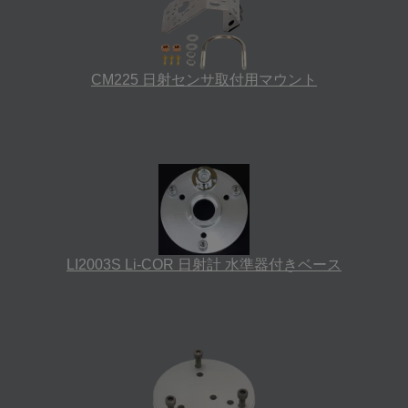
CM225 日射センサ取付用マウント
LI2003S Li-COR 日射計 水準器付きベース