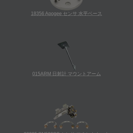
18356 Apogee センサ 水平ベース
015ARM 日射計 マウントアーム