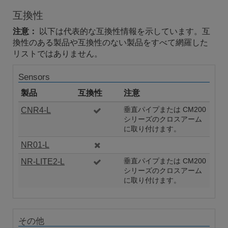
互換性
注意：
以下は代表的な互換性情報を示しています。互
換性のある製品や互換性のない製品をすべて網羅した
リストではありません。
Sensors
製品
互換性
注意
CNR4-L
垂直パイプまたは CM200
シリーズのクロスアーム
に取り付けます。
NR01-L
NR-LITE2-L
垂直パイプまたは CM200
シリーズのクロスアーム
に取り付けます。
その他