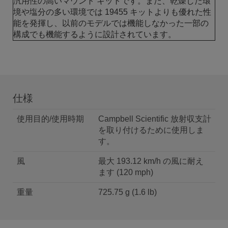
汎用性の高いマウント キットです。また、乾燥した環
境や塩分の多い環境では 19455 キットよりも優れた性
能を発揮し、以前のモデルでは機能しなかった一部の
構成でも機能するように設計されています。
仕様
使用目的/使用時期
Campbell Scientific 放射収支計
を取り付けるために使用しま
す。
風
最大 193.12 km/h の風に耐え
ます (120 mph)
重量
725.75 g (1.6 lb)