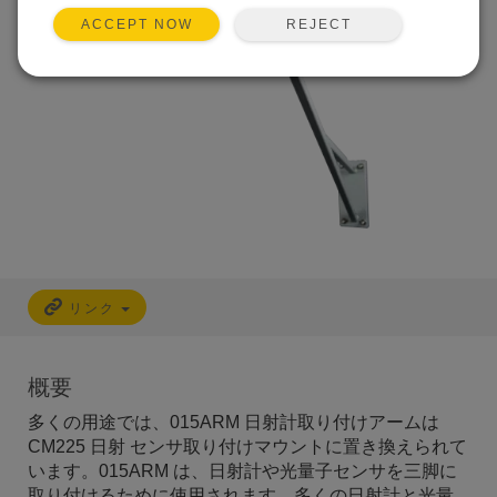
REJECT
ACCEPT NOW
リンク
概要
多くの用途では、015ARM 日射計取り付けアームは
CM225 日射 センサ取り付けマウントに置き換えられて
います。015ARM は、日射計や光量子センサを三脚に
取り付けるために使用されます。多くの日射計と光量