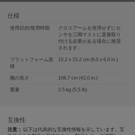
仕様
使用目的/使用時期
クロスアームを使用せずにセ
ンサを三脚マストに直接取り
付ける必要がある場合に推奨
されます。
プラットフォーム面
15.2 x 15.2 cm (6.0 x 6.0 in.)
積
腕の長さ
106.7 cm (42.0 in.)
重量
2.5 kg (5.5 lb)
互換性
注意：
以下は代表的な互換性情報を示しています。互