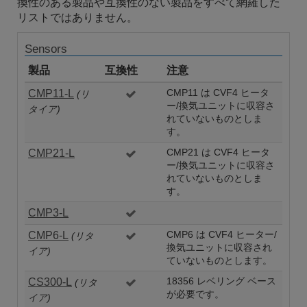
換性のある製品や互換性のない製品をすべて網羅した
リストではありません。
Sensors
製品
互換性
注意
CMP11-L
CMP11 は CVF4 ヒータ
(リ
ー/換気ユニットに収容さ
タイア)
れていないものとしま
す。
CMP21-L
CMP21 は CVF4 ヒータ
ー/換気ユニットに収容さ
れていないものとしま
す。
CMP3-L
CMP6-L
CMP6 は CVF4 ヒーター/
(リタ
換気ユニットに収容され
イア)
ていないものとします。
CS300-L
18356 レベリング ベース
(リタ
が必要です。
イア)