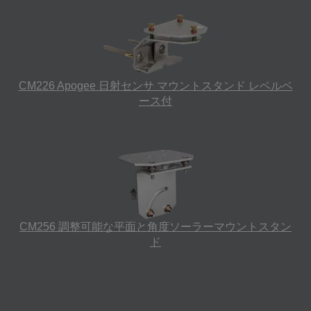
CM226 Apogee 日射センサ マウントスタンド レベルベ
ース付
CM256 調整可能な平面と角度ソーラーマウントスタン
ド