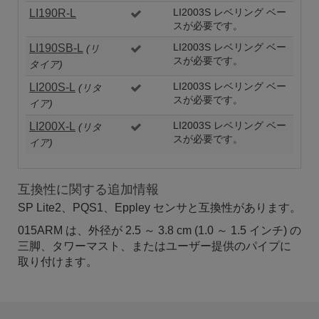
LI190R-L
LI2003S レベリング ベー
スが必要です。
LI190SB-L
LI2003S レベリング ベー
(リ
スが必要です。
タイア)
LI200S-L
LI2003S レベリング ベー
(リタ
スが必要です。
イア)
LI200X-L
LI2003S レベリング ベー
(リタ
スが必要です。
イア)
互換性に関する追加情報
SP Lite2、PQS1、Eppley センサと互換性があります。
015ARM は、外径が 2.5 ～ 3.8 cm (1.0 ～ 1.5 インチ) の
三脚、タワーマスト、またはユーザー提供のパイプに
取り付けます。