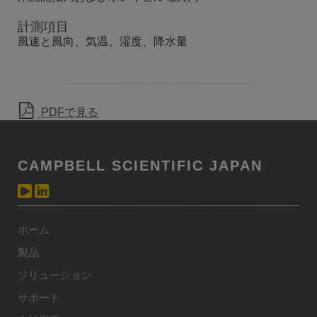
計測項目
風速と風向、気温、湿度、降水量
PDFで見る
CAMPBELL SCIENTIFIC JAPAN
ホーム
製品
ソリューション
サポート