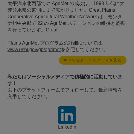
太平洋岸北西部での AgriMet の成功は、1990 年代に大
陸分水嶺の東側にまで広がりました。Great Plains
Cooperative Agricultural Weather Network は、モンタ
ナ州中央部で 22 の AgriMet ステーションの維持と監視
を行っています。Great
Plains AgriMet プログラムの詳細については、
www.usbr.gov/gp/agrimet
を参照してください。
すべてのケーススタディを見る
私たちはソーシャルメディアで積極的に活動していま
す！
以下のプラットフォームでフォローして、最新情報を
入手してください。
LinkedIn