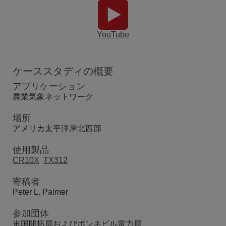
YouTube
ケーススタディの概要
アプリケーション
農業気象ネットワーク
場所
アメリカ太平洋岸北西部
使用製品
CR10X
TX312
寄稿者
Peter L. Palmer
参加団体
米国開拓局およびボンネビル電力局