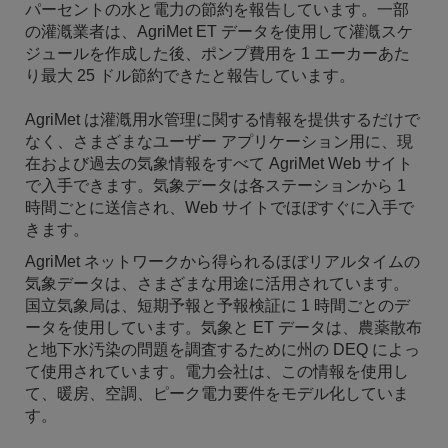
パーセントの水と電力の節約を報告しています。一部
の灌漑業者は、AgriMet ET データを使用して灌漑スケ
ジュールを作成した後、ポンプ費用を 1 エーカーあた
り最大 25 ドル節約できたと報告しています。
AgriMet は灌漑用水管理に関する情報を提供するだけで
なく、さまざまなユーザー アプリケーション用に、現
在および過去の気象情報をすべて AgriMet Web サイト
で入手できます。気象データは各ステーションから 1
時間ごとに送信され、Web サイトでほぼすぐに入手で
きます。
AgriMet ネットワークから得られるほぼリアルタイムの
気象データは、さまざまな用途に活用されています。
国立気象局は、短期予報と予報検証に 1 時間ごとのデ
ータを使用しています。気象と ET データは、農薬散布
と地下水汚染の問題を調査するために州の DEQ によっ
て使用されています。電力会社は、この情報を使用し
て、暖房、空調、ピーク電力要件をモデル化していま
す。