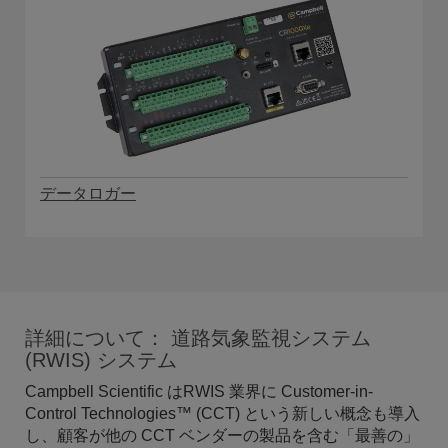
データロガー
詳細について： 道路気象監視システム
(RWIS) システム
Campbell Scientific はRWIS 業界に Customer-in-
Control Technologies™ (CCT) という新しい概念も導入
し、顧客が他の CCT ベンダーの製品を含む「最善の」