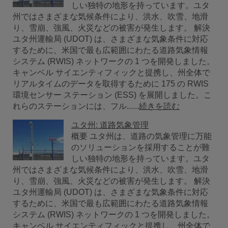
しい独特の地形を持っています。ユタ
州ではさまざまな気候条件により、洪水、吹雪、地滑
り、雪崩、強風、火災などの被害が発生します。 解決
ユタ州運輸局 (UDOT) は、さまざまな気象条件に対応
するために、米国で最も広範囲にわたる道路気象情報
システム (RWIS) ネットワークの 1 つを開発しました。
キャンベル サイエンティフィックと提携し、州全体で
リアルタイムのデータを取得するために 175 の RWIS
環境センサー ステーション (ESS) を展開しました。こ
れらのステーションには、フル......
続きを読む
ユタ州: 道路気象管理
概要 ユタ州は、道路の気象管理に万能
のソリューションを採用することが難
しい独特の地形を持っています。ユタ
州ではさまざまな気候条件により、洪水、吹雪、地滑
り、雪崩、強風、火災などの被害が発生します。 解決
ユタ州運輸局 (UDOT) は、さまざまな気象条件に対応
するために、米国で最も広範囲にわたる道路気象情報
システム (RWIS) ネットワークの 1 つを開発しました。
キャンベル サイエンティフィックと提携し、州全体で