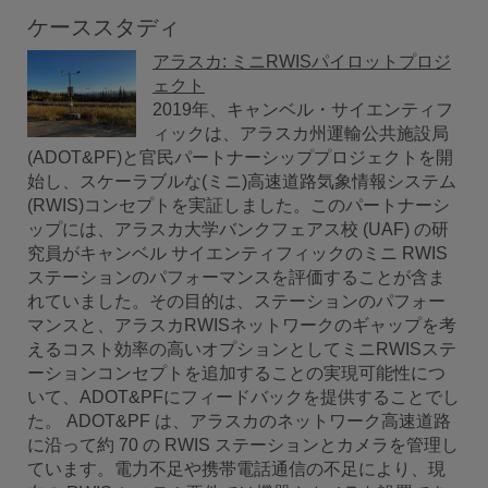
ケーススタディ
アラスカ: ミニRWISパイロットプロジ
ェクト
2019年、キャンベル・サイエンティフ
ィックは、アラスカ州運輸公共施設局
(ADOT&PF)と官民パートナーシッププロジェクトを開
始し、スケーラブルな(ミニ)高速道路気象情報システム
(RWIS)コンセプトを実証しました。このパートナーシ
ップには、アラスカ大学バンクフェアス校 (UAF) の研
究員がキャンベル サイエンティフィックのミニ RWIS
ステーションのパフォーマンスを評価することが含ま
れていました。その目的は、ステーションのパフォー
マンスと、アラスカRWISネットワークのギャップを考
えるコスト効率の高いオプションとしてミニRWISステ
ーションコンセプトを追加することの実現可能性につ
いて、ADOT&PFにフィードバックを提供することでし
た。 ADOT&PF は、アラスカのネットワーク高速道路
に沿って約 70 の RWIS ステーションとカメラを管理し
ています。電力不足や携帯電話通信の不足により、現