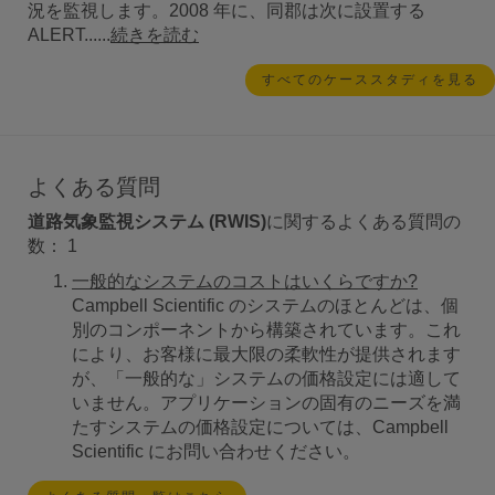
況を監視します。2008 年に、同郡は次に設置する
ALERT......
続きを読む
すべてのケーススタディを見る
よくある質問
道路気象監視システム (RWIS)
に関するよくある質問の
数：
1
一般的なシステムのコストはいくらですか?
Campbell Scientific のシステムのほとんどは、個
別のコンポーネントから構築されています。これ
により、お客様に最大限の柔軟性が提供されます
が、「一般的な」システムの価格設定には適して
いません。アプリケーションの固有のニーズを満
たすシステムの価格設定については、Campbell
Scientific にお問い合わせください。