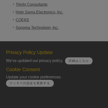
Trinity Consultants
High Sierra Electronics, Inc.
COFAS
Sonoma Technology, Inc.
Privacy Policy Update
We've updated our privacy policy.
詳細はこちら
Cookie Consent
Update your cookie preferences.
クッキーの設定を更新する