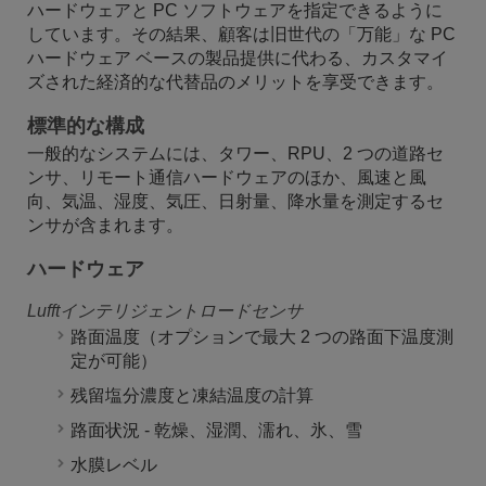
ハードウェアと PC ソフトウェアを指定できるように
しています。その結果、顧客は旧世代の「万能」な PC
ハードウェア ベースの製品提供に代わる、カスタマイ
ズされた経済的な代替品のメリットを享受できます。
標準的な構成
一般的なシステムには、タワー、RPU、2 つの道路セ
ンサ、リモート通信ハードウェアのほか、風速と風
向、気温、湿度、気圧、日射量、降水量を測定するセ
ンサが含まれます。
ハードウェア
Lufftインテリジェントロードセンサ
路面温度（オプションで最大 2 つの路面下温度測
定が可能）
残留塩分濃度と凍結温度の計算
路面状況 - 乾燥、湿潤、濡れ、氷、雪
水膜レベル