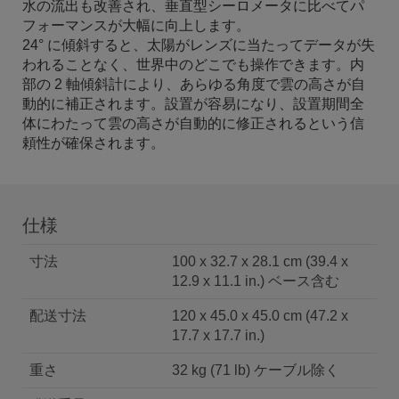
水の流出も改善され、垂直型シーロメータに比べてパ
フォーマンスが大幅に向上します。
24° に傾斜すると、太陽がレンズに当たってデータが失
われることなく、世界中のどこでも操作できます。内
部の 2 軸傾斜計により、あらゆる角度で雲の高さが自
動的に補正されます。設置が容易になり、設置期間全
体にわたって雲の高さが自動的に修正されるという信
頼性が確保されます。
仕様
寸法
100 x 32.7 x 28.1 cm (39.4 x
12.9 x 11.1 in.) ベース含む
配送寸法
120 x 45.0 x 45.0 cm (47.2 x
17.7 x 17.7 in.)
重さ
32 kg (71 lb) ケーブル除く