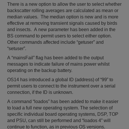
There is a new option to allow the user to select whether
backscatter rolling averages are calculated as mean or
median values. The median option is new and is more
effective at removing transient signals caused by birds
and insects. A new parameter has been added in the
BS command to permit users to select either option.
Other commands affected include “getuser” and
“setuser”.
A “mainsFail” flag has been added to the output
messages to indicate failure of mains power whilst
operating on the backup battery.
OS14 has introduced a global ID (address) of “99” to
permit users to connect to the instrument over a serial
connection, if the ID is unknown.
A command “loados” has been added to make it easier
to load a full new operating system. The selection of
specific individual board operating systems, DSP, TOP
and PSU, can still be performed and “loados 4” will
continue to function, as in previous OS versions.