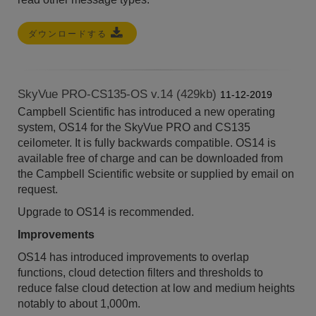
ダウンロードする
SkyVue PRO-CS135-OS v.14 (429kb)
11-12-2019
Campbell Scientific has introduced a new operating
system, OS14 for the SkyVue PRO and CS135
ceilometer. It is fully backwards compatible. OS14 is
available free of charge and can be downloaded from
the Campbell Scientific website or supplied by email on
request.
Upgrade to OS14 is recommended.
Improvements
OS14 has introduced improvements to overlap
functions, cloud detection filters and thresholds to
reduce false cloud detection at low and medium heights
notably to about 1,000m.