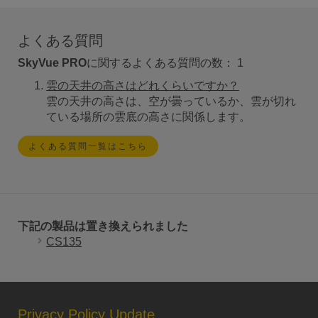
よくある質問
SkyVue PRO
に関するよくある質問の数：
1
雲の天井の高さはどれくらいですか？
雲の天井の高さは、空が曇っているか、雲が切れ
ている場所の雲底の高さに関係します。
よくある質問一覧はこちら
下記の製品は置き換えられました
CS135
Privacy Policy Update