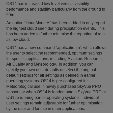
OS14 has increased low level vertical visibility
performance and stability particularly from the ground to
50m.
An option “cloudMode A“ has been added to only report
the highest cloud seen during precipitation events. This
has been added to further minimise the reporting of rain
as low cloud.
OS14 has a new command “application n”, which allows
the user to select the recommended, optimum settings
for specific applications, including Aviation, Research,
Air Quality and Meteorology. In addition, you can
specify you own user defaults or select the original
default settings for all settings as defined in earlier
operating systems. OS14 is pre-configured for
Meteorological use in newly purchased SkyVue PRO
sensors or when OS14 is loaded onto a SkyVue PRO or
CS135 running earlier operating systems. Individual
user settings remain adjustable for further optimisation
by the user and for use in other applications.