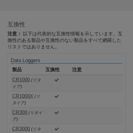
互換性
注意：
以下は代表的な互換性情報を示しています。互
換性のある製品や互換性のない製品をすべて網羅した
リストではありません。
Data Loggers
製品
互換性
注意
CR1000
(リタ
イア)
CR1000X
(リ
タイア)
CR300
(リタイ
ア)
CR3000
(リタ