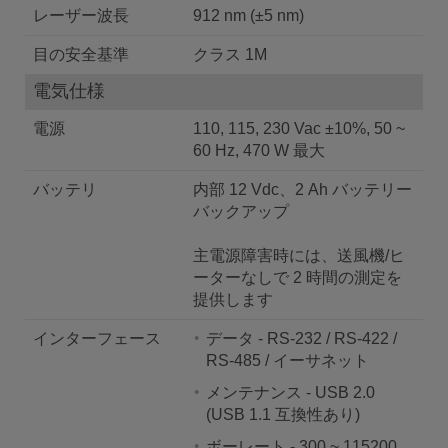
レーザー波長
912 nm (±5 nm)
目の安全基準
クラス 1M
電気仕様
電源
110, 115, 230 Vac ±10%, 50 ~
60 Hz, 470 W 最大
バッテリ
内部 12 Vdc、2 Ah バッテリー
バックアップ
主電源障​​害時には、送風機/ヒ
ーターなしで 2 時間の測定を
提供します
インターフェース
データ - RS-232 / RS-422 /
RS-485 / イーサネット
メンテナンス - USB 2.0
(USB 1.1 互換性あり)
ボーレート - 300 ~ 115200