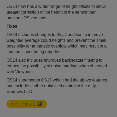
OS14 now has a wider range of height offsets to allow
greater correction of the height of the sensor than
previous OS versions.
Fixes
OS14 includes changes to Sky Condition to improve
weighted average cloud heights and prevent the small
possibility for arithmetic overflow which may result in a
spurious layer being reported.
OS14 also includes improved backscatter filtering to
reduce the possibility of noise banding when observed
with Viewpoint
OS14 supersedes OS13 which had the above features
and includes further optimised control of the dirty
windows LED.
リストに加える