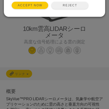
REJECT
ACCEPT NOW
10km雲高LIDARシーロ
メータ
高度な信号処理による雲の測定
リンク
概要
SkyVue™PRO LIDARシーロメータは、気象学や航空ア
プリケーションのために雲の高さと垂直方向の可視性