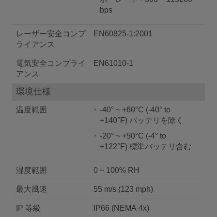
bps
レーザー安全コンプ
EN60825-1:2001
ライアンス
電気安全コンプライ
EN61010-1
アンス
環境仕様
温度範囲
-40° ~ +60°C (-40° to
+140°F) バッテリを除く
-20° ~ +50°C (-4° to
+122°F) 標準バッテリ含む
湿度範囲
0 ~ 100% RH
最大風速
55 m/s (123 mph)
IP 等級
IP66 (NEMA 4x)