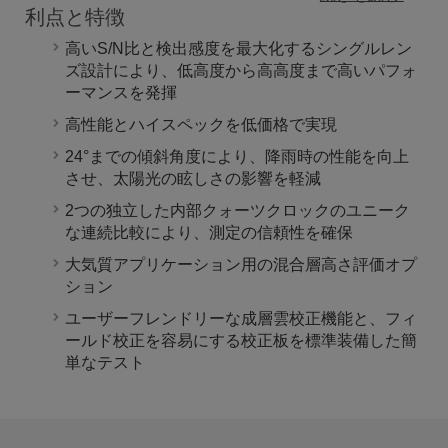
利点と特徴
高いS/N比と検出感度を最大化するシングルレン
ズ設計により、低高度から高高度まで高いパフォ
ーマンスを発揮
高性能とハイスペックを低価格で実現
24°までの傾斜角度により、降雨時の性能を向上
させ、太陽光の眩しさの影響を軽減
2つの独立した内部クォーツクロックのユニーク
な連続比較により、測定の信頼性を確保
大気質アプリケーション用の混合層高さ評価オプ
ション
ユーザーフレンドリーな成層雲校正機能と、フィ
ールド校正を容易にする校正板を標準装備した簡
単なテスト