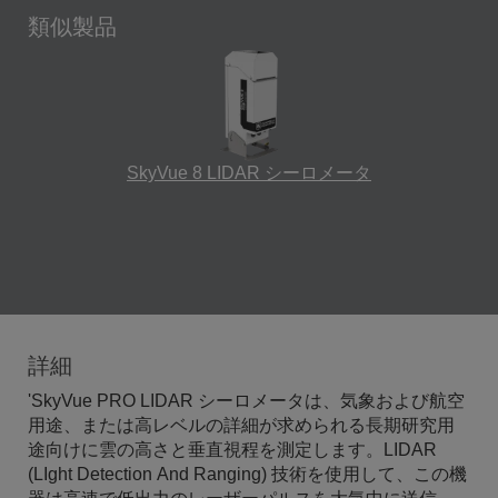
類似製品
SkyVue 8 LIDAR シーロメータ
詳細
'SkyVue PRO LIDAR シーロメータは、気象および航空
用途、または高レベルの詳細が求められる長期研究用
途向けに雲の高さと垂直視程を測定します。LIDAR
(LIght Detection And Ranging) 技術を使用して、この機