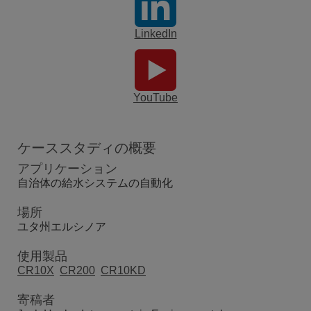
LinkedIn
YouTube
ケーススタディの概要
アプリケーション
自治体の給水システムの自動化
場所
ユタ州エルシノア
使用製品
CR10X
CR200
CR10KD
寄稿者