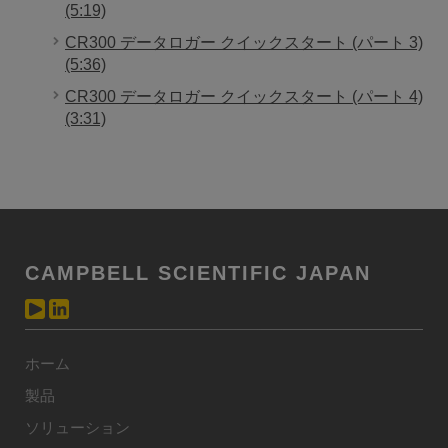
(5:19)
CR300 データロガー クイックスタート (パート 3)
(5:36)
CR300 データロガー クイックスタート (パート 4)
(3:31)
CAMPBELL SCIENTIFIC JAPAN
ホーム
製品
ソリューション