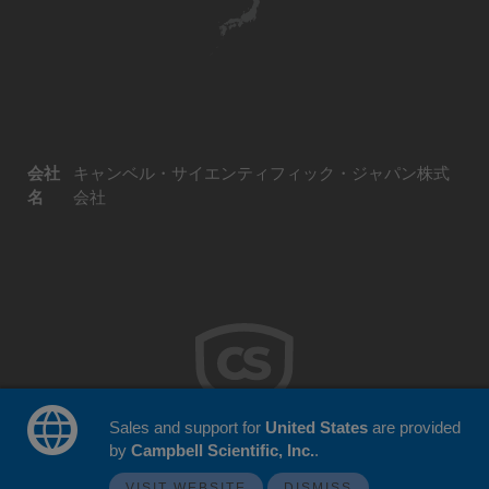
会社
キャンベル・サイエンティフィック・ジャパン株式
名
会社
Sales and support for
United States
are provided
by
Campbell Scientific, Inc.
.
© 2026 Campbell Scientific Japan
ウェブサイトフィードバック
VISIT WEBSITE
DISMISS