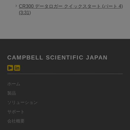
CR300 データロガー クイックスタート (パート 4)
(3:31)
CAMPBELL SCIENTIFIC JAPAN
ホーム
製品
ソリューション
サポート
会社概要