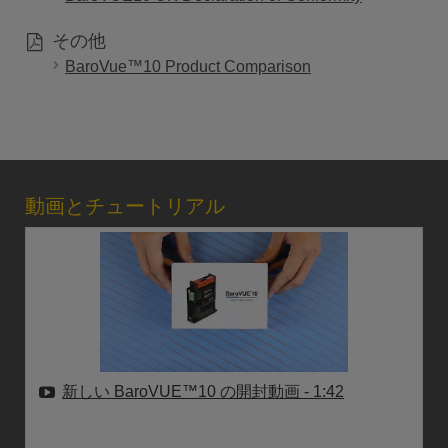
その他
BaroVue™10 Product Comparison
動画とチュートリアル
新しい BaroVUE™10 の開封動画
- 1:42