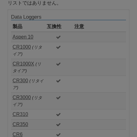
リストではありません。
Data Loggers
製品
互換性
注意
Aspen 10
CR1000
(リタ
イア)
CR1000X
(リ
タイア)
CR300
(リタイ
ア)
CR3000
(リタ
イア)
CR310
CR350
CR6