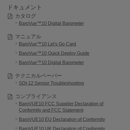
ドキュメント
カタログ
BaroVue™10 Digital Barometer
マニュアル
BaroVue™10 Let's Go Card
BaroVue™10 Quick Deploy Guide
BaroVue™10 Digital Barometer
テクニカルペーパー
SDI-12 Sensor Troubleshooting
コンプライアンス
BaroVUE10 FCC Supplier Declaration of
Conformity and FCC Statement
BaroVUE10 EU Declaration of Conformity
BaroVUE10 UK Declaration of Conformity