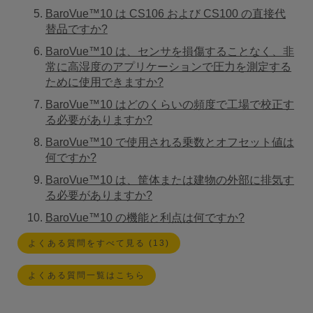
BaroVue™10 は CS106 および CS100 の直接代
替品ですか?
BaroVue™10 は、センサを損傷することなく、非
常に高湿度のアプリケーションで圧力を測定する
ために使用できますか?
BaroVue™10 はどのくらいの頻度で工場で校正す
る必要がありますか?
BaroVue™10 で使用される乗数とオフセット値は
何ですか?
BaroVue™10 は、筐体または建物の外部に排気す
る必要がありますか?
BaroVue™10 の機能と利点は何ですか?
よくある質問をすべて見る (13)
よくある質問一覧はこちら