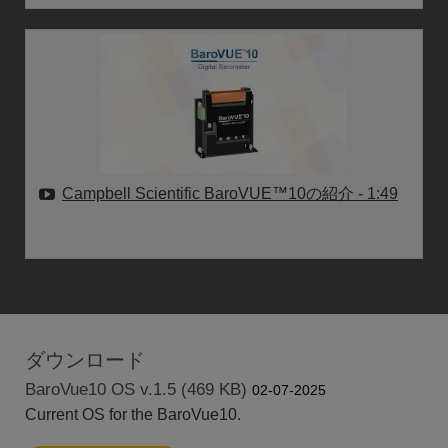
Campbell Scientific BaroVUE™10の紹介
- 1:49
ダウンロード
BaroVue10 OS v.1.5 (469 KB)
02-07-2025
Current OS for the BaroVue10.