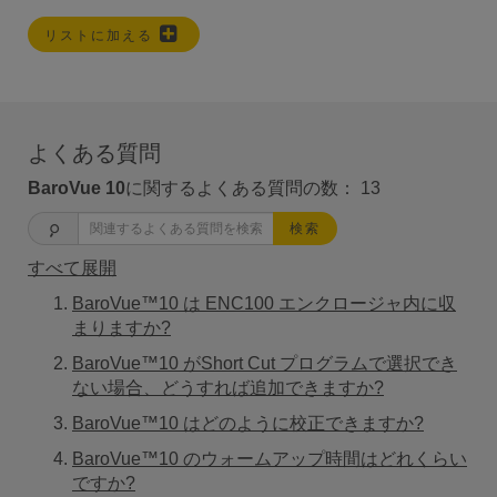
リストに加える
よくある質問
BaroVue 10
に関するよくある質問の数：
13
検索
すべて展開
BaroVue™10 は ENC100 エンクロージャ内に収
まりますか?
BaroVue™10 がShort Cut プログラムで選択でき
ない場合、どうすれば追加できますか?
BaroVue™10 はどのように校正できますか?
BaroVue™10 のウォームアップ時間はどれくらい
ですか?