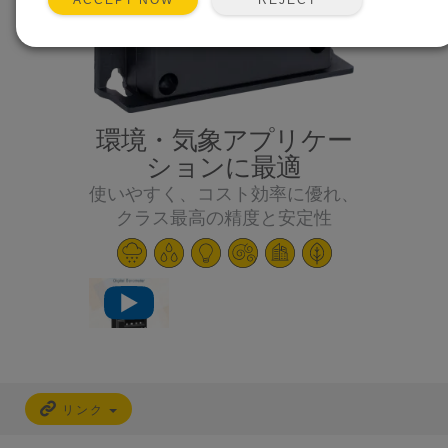
ACCEPT NOW
環境・気象アプリケー
ションに最適
使いやすく、コスト効率に優れ、
クラス最高の精度と安定性
リンク