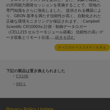
の共同能力開発セッションを実施することで、現地の
専門知識をさらに強化しました。 提供される機器によ
り、GBON 基準を満たす信頼性が高く、自動化された
正確な環境モニタリングが保証されます。: Campbell
Scientific CR1000Xe 計測・制御データロガー
（CELL215 セルラーモジュール搭載） 信頼性の高いデ
ータ収集とリモート伝送......
続きを読む
すべてのケーススタディを見る
下記の製品は置き換えられました
CS106
092-L
Privacy Policy Update