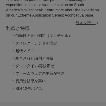
expedition to install a weather station on South
America’s tallest peak. Learn more about the expedition
on our
Extreme Application Series: Aconcagua page
.
続きを読む
利点と特徴
信頼性の高い測定（マルチセル）
ダイレクトデジタル測定
超低ノイズ
統合された識別と診断
ダウンタイム/再校正ゼロ
ファームウェアの更新が容易
費用対効果が高い
SDI-12デバイス