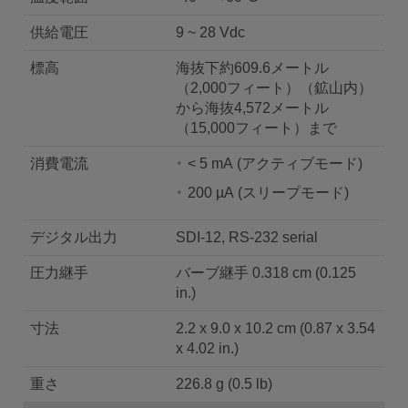
供給電圧
9 ~ 28 Vdc
標高
海抜下約609.6メートル
（2,000フィート）（鉱山内）
から海抜4,572メートル
（15,000フィート）まで
消費電流
< 5 mA (アクティブモード)
200 µΑ (スリープモード)
デジタル出力
SDI-12, RS-232 serial
圧力継手
バーブ継手 0.318 cm (0.125
in.)
寸法
2.2 x 9.0 x 10.2 cm (0.87 x 3.54
x 4.02 in.)
重さ
226.8 g (0.5 lb)