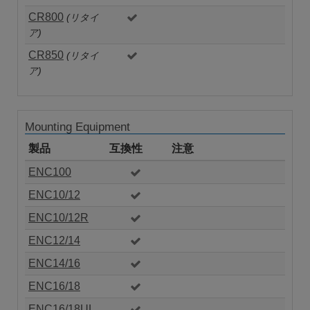
CR800
(リタイ
ア)
CR850
(リタイ
ア)
Mounting Equipment
製品
互換性
注意
ENC100
ENC10/12
ENC10/12R
ENC12/14
ENC14/16
ENC16/18
ENC16/18UL