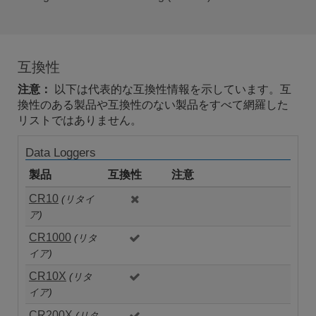
互換性
注意：
以下は代表的な互換性情報を示しています。互
換性のある製品や互換性のない製品をすべて網羅した
リストではありません。
Data Loggers
製品
互換性
注意
CR10
(リタイ
ア)
CR1000
(リタ
イア)
CR10X
(リタ
イア)
CR200X
(リタ