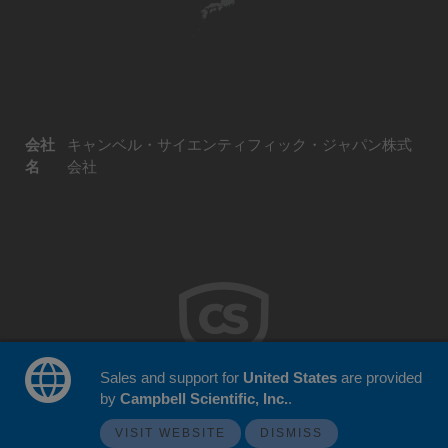
会社
キャンベル・サイエンティフィック・ジャパン株式
名
会社
Sales and support for
United States
are provided
by
Campbell Scientific, Inc.
.
© 2026 Campbell Scientific Japan
ウェブサイトフィードバック
VISIT WEBSITE
DISMISS