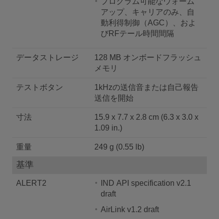
プログラム可能なウォーム
アップ、キャリアのみ、自
動利得制御（AGC）、およ
びRFテール時間間隔
データストレージ
128 MB オンボードフラッシュ
メモリ
テストボタン
1kHzの送信音または自己報告
送信を開始
寸法
15.9 x 7.7 x 2.8 cm (6.3 x 3.0 x
1.09 in.)
重量
249 g (0.55 lb)
基準
ALERT2
IND API specification v2.1
draft
AirLink v1.2 draft