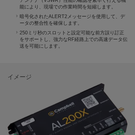
アンテナ（VSWR）性能の確認を素早く行える機
能により、現場での作業時間を短縮します。
暗号化されたALERT2メッセージを使用して、デ
ータの整合性を確保します。
250ミリ秒のスロットと設定可能な前方誤り訂正
をサポートし、強力なRF経路上での高速データ伝
送を可能にします。
イメージ