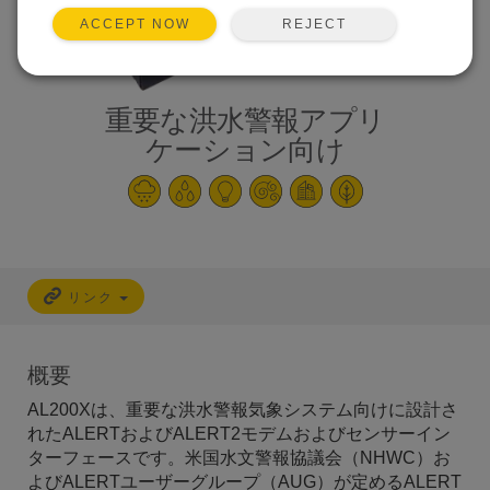
REJECT
ACCEPT NOW
重要な洪水警報アプリ
ケーション向け
リンク
概要
AL200Xは、重要な洪水警報気象システム向けに設計さ
れたALERTおよびALERT2モデムおよびセンサーイン
ターフェースです。米国水文警報協議会（NHWC）お
よびALERTユーザーグループ（AUG）が定めるALERT