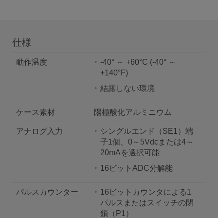
仕様
動作温度
-40° ～ +60°C (-40° ～
+140°F)
結露しない環境
ケース素材
陽極酸化アルミニウム
アナログ入力
シングルエンド（SE1）端
子1個、0～5Vdcまたは4～
20mAを選択可能
16ビットADC分解能
パルスカウンター
16ビットカウンタによる1
パルスまたはスイッチの閉
鎖（P1）