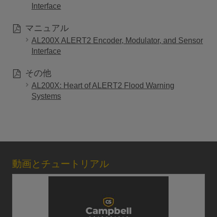
Interface
マニュアル
AL200X ALERT2 Encoder, Modulator, and Sensor
Interface
その他
AL200X: Heart of ALERT2 Flood Warning
Systems
動画とチュートリアル