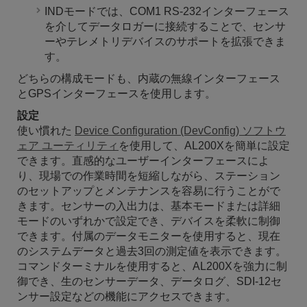
INDモードでは、COM1 RS-232インターフェース
を介してデータロガーに接続することで、センサ
ーやテレメトリデバイスのサポートを拡張できま
す。
どちらの構成モードも、内蔵の無線インターフェース
とGPSインターフェースを使用します。
設定
使い慣れた
Device Configuration (DevConfig) ソフトウ
ェア ユーティリティ
を
使用して、AL200Xを簡単に設定
できます
。直感的なユーザーインターフェースによ
り、現場での作業時間を短縮しながら、ステーション
のセットアップとメンテナンスを容易に行うことがで
きます。センサーの入出力は、基本モードまたは詳細
モードのいずれかで設定でき、デバイスを柔軟に制御
できます。付属のデータモニターを使用すると、現在
のシステムデータと過去3回の測定値を表示できます。
コマンドターミナルを使用すると、AL200Xを強力に制
御でき、生のセンサーデータ、データログ、SDI-12セ
ンサー設定などの機能にアクセスできます。