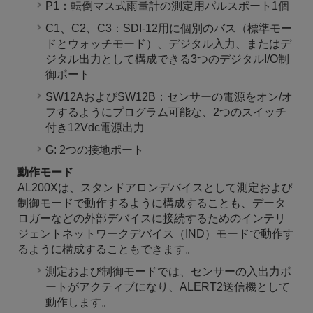
P1：転倒マス式雨量計の測定用パルスポート1個
C1、C2、C3：SDI-12用に個別のバス（標準モー
ドとウォッチモード）、デジタル入力、またはデ
ジタル出力として構成できる3つのデジタルI/O制
御ポート
SW12AおよびSW12B：センサーの電源をオン/オ
フするようにプログラム可能な、2つのスイッチ
付き12Vdc電源出力
G: 2つの接地ポート
動作モード
AL200Xは、スタンドアロンデバイスとして測定および
制御モードで動作するように構成することも、データ
ロガーなどの外部デバイスに接続するためのインテリ
ジェントネットワークデバイス（IND）モードで動作す
るように構成することもできます。
測定および制御モードでは、センサーの入出力ポ
ートがアクティブになり、ALERT2送信機として
動作します。