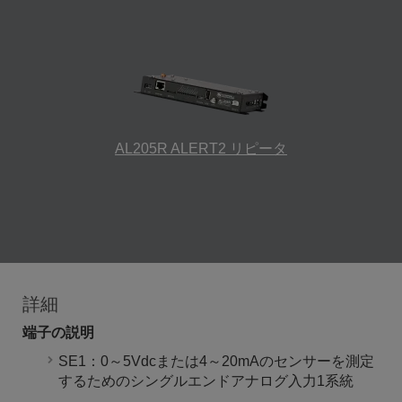
AL205R ALERT2 リピータ
詳細
端子の説明
SE1：0～5Vdcまたは4～20mAのセンサーを測定
するためのシングルエンドアナログ入力1系統