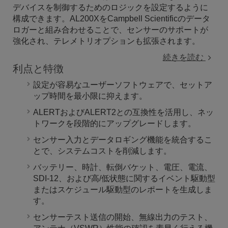
デバイスを制御するためのロジックを設定するように
構成できます。AL200XをCampbell Scientificのデータ
ロガーと組み合わせることで、センサーのサポートが
強化され、テレメトリオプションも拡張されます。
続きを読む
利点と特徴
設定が容易なユーザーソフトウェアで、セットア
ップ時間を最小限に抑えます。
ALERTおよびALERT2との互換性を活用し、ネッ
トワークを段階的にアップグレードします。
センサー入力とデータロギング機能を統合するこ
とで、システムコストを削減します。
バッテリー、時計、転倒バケット、電圧、電流、
SDI-12、および高/低状態に関するイベント駆動型
またはスケジュール駆動型のレポートを生成しま
す。
センサーテスト送信の開始、無線出力のテスト、