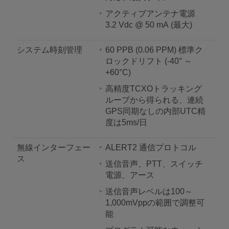
アクティブアンテナ電源
3.2 Vdc @ 50 mA (最大)
システム時刻管理
60 PPB (0.06 PPM) 標準ク
ロックドリフト (-40° ～
+60°C)
高精度TCXOトラッキング
ループから得られる、連続
GPS同期なしの内部UTC精
度は5ms/日
無線インターフェー
ALERT2 通信プロトコル
ス
送信音声、PTT、スイッチ
電源、アース
送信音声レベルは100～
1,000mVppの範囲で調整可
能