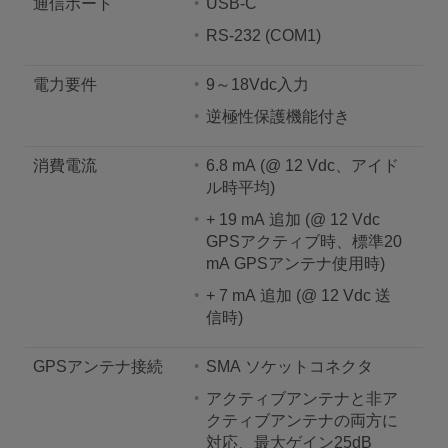
通信ポート
USB-C
RS-232 (COM1)
電力要件
9～18Vdc入力
逆極性保護機能付き
消費電流
6.8 mA (@ 12 Vdc、アイド
ル時平均)
+ 19 mA 追加 (@ 12 Vdc
GPSアクティブ時、標準20
mA GPSアンテナ使用時)
+ 7 mA 追加 (@ 12 Vdc 送
信時)
GPSアンテナ接続
SMA ソケットコネクタ
アクティブアンテナと非ア
クティブアンテナの両方に
対応、最大ゲイン25dB