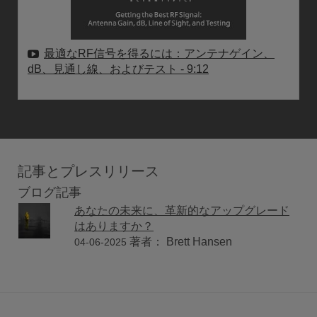
最適なRF信号を得るには：アンテナゲイン、
dB、見通し線、およびテスト
- 9:12
記事とプレスリリース
ブログ記事
あなたの未来に、革新的なアップグレード
はありますか？
著者： Brett Hansen
04-06-2025