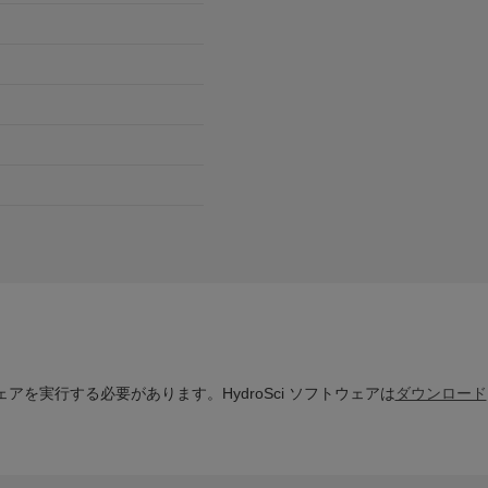
フトウェアを実行する必要があります。HydroSci ソフトウェアは
ダウンロード