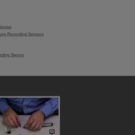
Sensor
ure Recording Sensors
rding Sensor