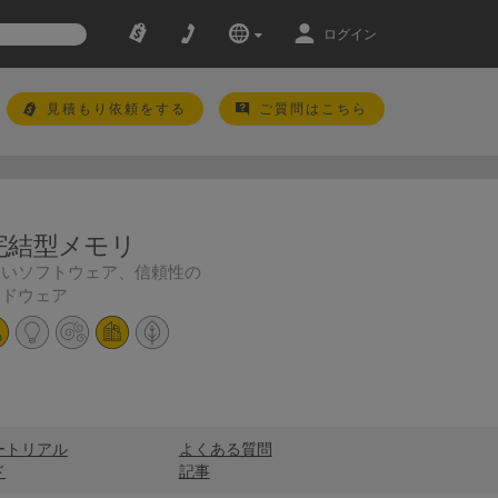
ログイン
見積もり依頼をする
ご質問はこちら
完結型メモリ
すいソフトウェア、信頼性の
ードウェア
ートリアル
よくある質問
ド
記事