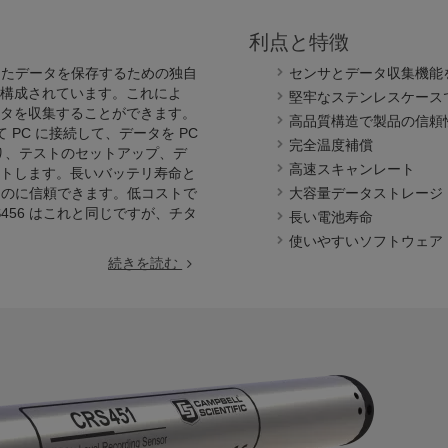
利点と特徴
集したデータを保存するための独自
センサとデータ収集機能
構成されています。これによ
堅牢なステンレスケース
タを収集することができます。
高品質構造で製品の信頼
 PC に接続して、データを PC
完全温度補償
おり、テストのセットアップ、デ
高速スキャンレート
トします。長いバッテリ寿命と
するのに信頼できます。低コストで
大容量データストレージ
456 はこれと同じですが、チタ
長い電池寿命
使いやすいソフトウェア
続きを読む