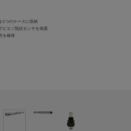
を1つのケースに収納
でピエゾ抵抗センサを保護
性を確保