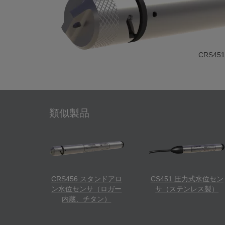
CRS4
類似製品
CRS456 スタンドアロ
CS451 圧力式水位セン
ン水位センサ（ロガー
サ（ステンレス製）
内蔵、チタン）