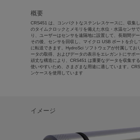
概要
CRS451 は、コンパクトなステンレスケースに、収
のタイムクロックとメモリを備えた水位・水温センサで
り、ユーザーはセンサを遠隔地に設置して、長期間デー
その後、センサを回収し、マイクロ USB ポートを介して
に転送できます。HydroSci ソフトウェアが付属して
ータの取得、およびデータの表示をエレガントにサポー
頑丈な構造により、CRS451 は重要なデータを収集
使いやすいため、さまざまな用途に適しています。CRS
ンケースを使用しています
イメージ