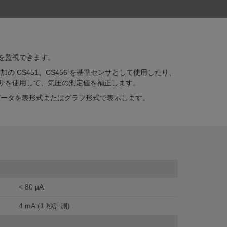
を監視できます。
、追加の CS451、CS456 を基準センサとして使用したり、
サを使用して、気圧の測定値を補正します。
は、データを表形式またはグラフ形式で表示します。
< 80 µA
4 mA (1 秒計測)