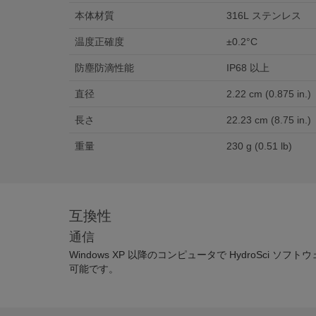
本体材質
316L ステンレス
温度正確度
±0.2°C
防塵防滴性能
IP68 以上
直径
2.22 cm (0.875 in.)
長さ
22.23 cm (8.75 in.)
重量
230 g (0.51 lb)
互換性
通信
Windows XP 以降のコンピュータで HydroSci ソ
可能です。