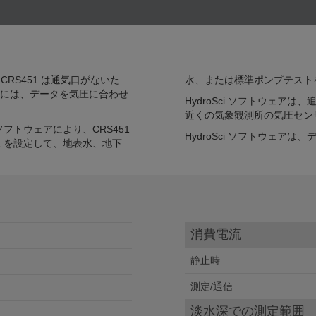
CRS451 は通気口がないた
水、または標準ポンプテスト
には、データを気圧に合わせ
HydroSci ソフトウェアは
近くの気象観測所の気圧セン
フトウェアにより、CRS451
HydroSci ソフトウェア
1 を設定して、地表水、地下
消費電流
静止時
測定/通信
淡水深での測定範囲