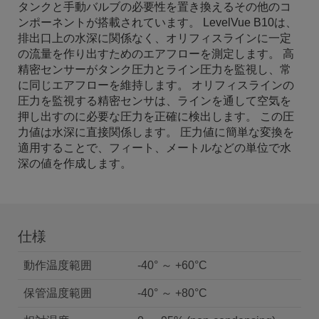
タンクと手動バルブの必要性を置き換えるその他のコ
ンポーネントが搭載されています。 LevelVue B10は、
排出口上の水深に関係なく、オリフィスラインに一定
の流量を作り出すためのエアフローを測定します。 高
精密センサーがタンク圧力とライン圧力を監視し、常
に同じエアフローを維持します。 オリフィスラインの
圧力を監視する精密センサは、ラインを通して空気を
押し出すのに必要な圧力を正確に検出します。 この圧
力値は水深に直接関係します。 圧力値に簡単な変換を
適用することで、フィート、メートルなどの単位で水
深の値を作成します。
仕様
動作温度範囲
-40° ～ +60°C
保管温度範囲
-40° ～ +80°C