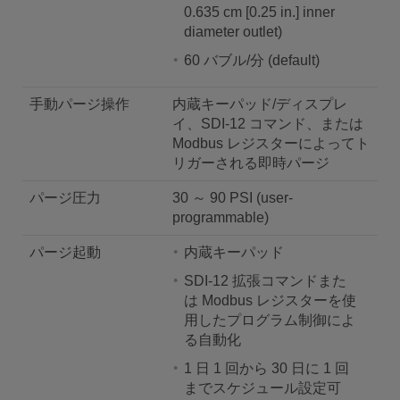
0.635 cm [0.25 in.] inner
diameter outlet)
60 バブル/分 (default)
手動パージ操作
内蔵キーパッド/ディスプレ
イ、SDI-12 コマンド、または
Modbus レジスターによってト
リガーされる即時パージ
パージ圧力
30 ～ 90 PSI (user-
programmable)
パージ起動
内蔵キーパッド
SDI-12 拡張コマンドまた
は Modbus レジスターを使
用したプログラム制御によ
る自動化
1 日 1 回から 30 日に 1 回
までスケジュール設定可