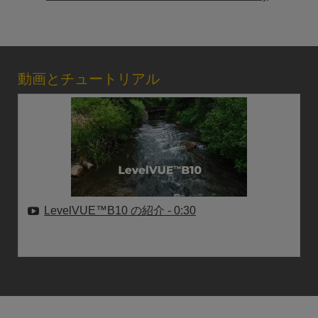
動画とチュートリアル
LevelVUE™B10 の紹介
- 0:30