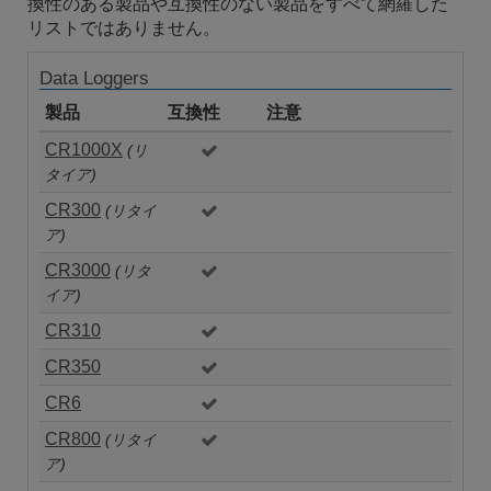
換性のある製品や互換性のない製品をすべて網羅した
リストではありません。
Data Loggers
製品
互換性
注意
CR1000X
(リ
タイア)
CR300
(リタイ
ア)
CR3000
(リタ
イア)
CR310
CR350
CR6
CR800
(リタイ
ア)