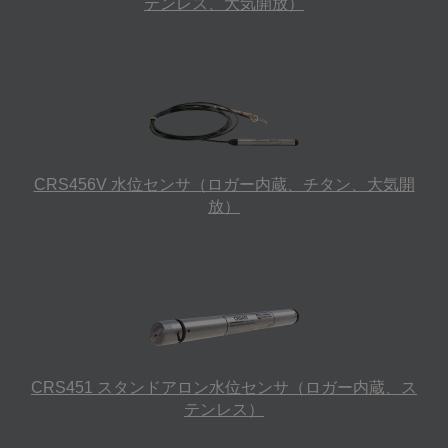
テンレス、大気開放）
CRS456V 水位センサ（ロガー内蔵、チタン、大気開
放）
CRS451 スタンドアロン水位センサ（ロガー内蔵、ス
テンレス）