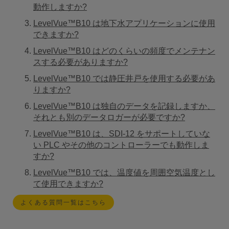
動作しますか?
LevelVue™B10 は地下水アプリケーションに使用
できますか?
LevelVue™B10 はどのくらいの頻度でメンテナン
スする必要がありますか?
LevelVue™B10 では静圧井戸を使用する必要があ
りますか?
LevelVue™B10 は独自のデータを記録しますか、
それとも別のデータロガーが必要ですか?
LevelVue™B10 は、SDI-12 をサポートしていな
い PLC やその他のコントローラーでも動作しま
すか?
LevelVue™B10 では、温度値を周囲空気温度とし
て使用できますか?
よくある質問一覧はこちら