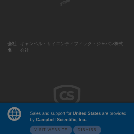
会社
キャンベル・サイエンティフィック・ジャパン株式
名
会社
Sales and support for
United States
are provided
by
Campbell Scientific, Inc.
.
© 2026 Campbell Scientific Japan
ウェブサイトフィードバック
VISIT WEBSITE
DISMISS