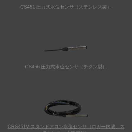
CS451 圧力式水位センサ（ステンレス製）
CS456 圧力式水位センサ（チタン製）
CRS451V スタンドアロン水位センサ（ロガー内蔵、ス