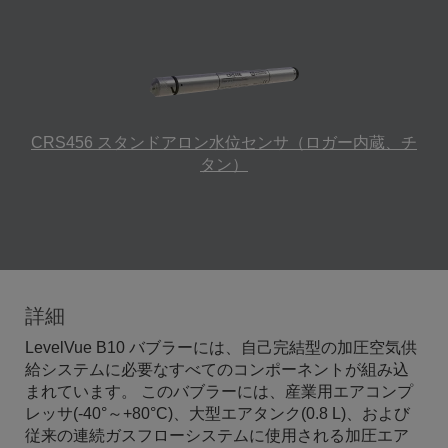
CRS456 スタンドアロン水位センサ（ロガー内蔵、チ
タン）
詳細
LevelVue B10 バブラーには、自己完結型の加圧空気供
給システムに必要なすべてのコンポーネントが組み込
まれています。 このバブラーには、産業用エアコンプ
レッサ(-40°～+80°C)、大型エアタンク(0.8 L)、および
従来の連続ガスフローシステムに使用される加圧エア