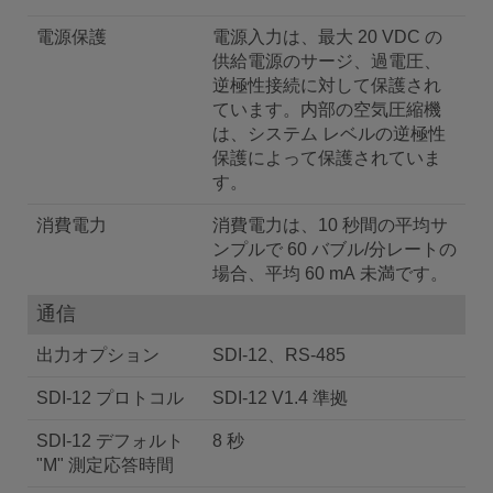
電源保護
電源入力は、最大 20 VDC の
供給電源のサージ、過電圧、
逆極性接続に対して保護され
ています。内部の空気圧縮機
は、システム レベルの逆極性
保護によって保護されていま
す。
消費電力
消費電力は、10 秒間の平均サ
ンプルで 60 バブル/分レートの
場合、平均 60 mA 未満です。
通信
出力オプション
SDI-12、RS-485
SDI-12 プロトコル
SDI-12 V1.4 準拠
SDI-12 デフォルト
8 秒
"M" 測定応答時間