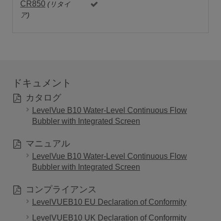
CR850
(リタイ
ア)
ドキュメント
カタログ
LevelVue B10 Water-Level Continuous Flow
Bubbler with Integrated Screen
マニュアル
LevelVue B10 Water-Level Continuous Flow
Bubbler with Integrated Screen
コンプライアンス
LevelVUEB10 EU Declaration of Conformity
LevelVUEB10 UK Declaration of Conformity