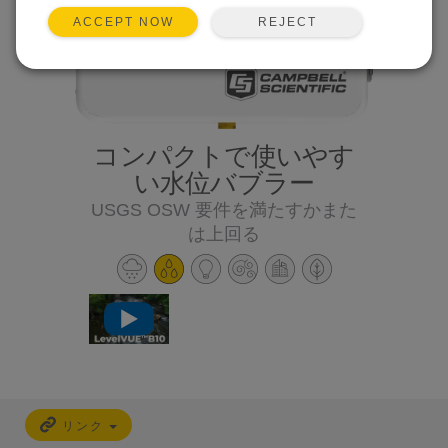
REJECT
ACCEPT NOW
コンパクトで使いやす
い水位バブラー
USGS OSW 要件を満たすかまた
は上回る
リンク