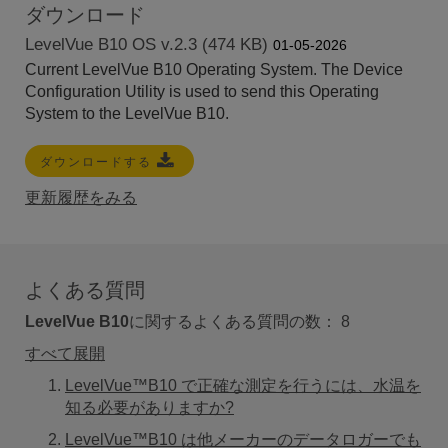
ダウンロード
LevelVue B10 OS v.2.3 (474 KB)
01-05-2026
Current LevelVue B10 Operating System. T
he Device
Configuration Utility is used to send this Operating
System to the LevelVue B10.
ダウンロードする
更新履歴をみる
よくある質問
LevelVue B10
に関するよくある質問の数：
8
すべて展開
LevelVue™B10 で正確な測定を行うには、水温を
知る必要がありますか?
LevelVue™B10 は他メーカーのデータロガーでも