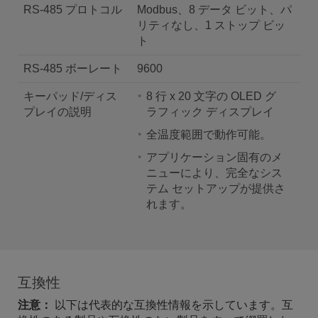
RS-485 プロトコル
Modbus、8 データ ビット、パ
リティなし、1 ストップ ビッ
ト
RS-485 ボーレート
9600
キーパッド/ディス
8 行 x 20 文字の OLED グ
プレイの説明
ラフィック ディスプレイ
全温度範囲で動作可能。
アプリケーション固有のメ
ニューにより、完全なシス
テム セットアップが提供さ
れます。
互換性
注意：
以下は代表的な互換性情報を示しています。互