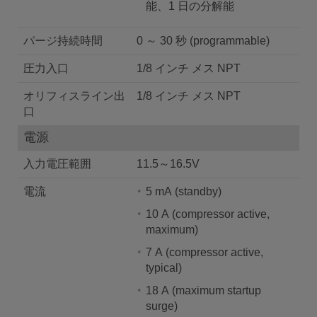
能、1 日の分解能
パージ持続時間
0 ～ 30 秒 (programmable)
圧力入口
1/8 インチ メス NPT
オリフィスライン出
1/8 インチ メス NPT
口
電源
入力電圧範囲
11.5～16.5V
電流
5 mA (standby)
10 A (compressor active,
maximum)
7 A (compressor active,
typical)
18 A (maximum startup
surge)