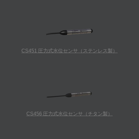
CS451 圧力式水位センサ（ステンレス製）
CS456 圧力式水位センサ（チタン製）