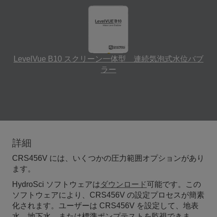
LevelVue B10 スクリーン一体型 連続気泡式水位バブ
ラー
詳細
CRS456V には、いくつかの圧力範囲オプションがあり
ます。
HydroSci ソフトウェアは
ダウンロード
可能です。この
ソフトウェアにより、CRS456V の設定プロセスが簡素
化されます。ユーザーは CRS456V を設定して、地表
水、地下水、または標準ポンプテストを監視できま