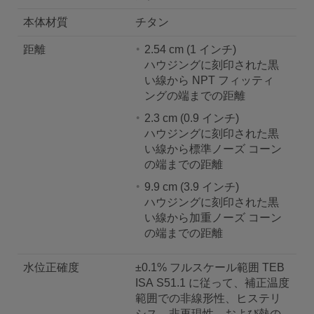
本体材質
チタン
距離
2.54 cm (1 インチ)
ハウジングに刻印された黒
い線から NPT フィッティ
ングの端までの距離
2.3 cm (0.9 インチ)
ハウジングに刻印された黒
い線から標準ノーズ コーン
の端までの距離
9.9 cm (3.9 インチ)
ハウジングに刻印された黒
い線から加重ノーズ コーン
の端までの距離
水位正確度
±0.1% フルスケール範囲 TEB
ISA S51.1 に従って、補正温度
範囲での非線形性、ヒステリ
シス、非再現性、および熱の