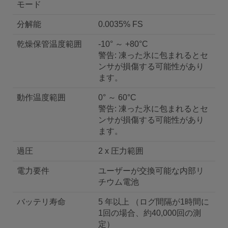
モード
分解能
0.0035% FS
乾燥保管温度範囲
-10° ～ +80°C
警告: 凍った氷に包まれるとセ
ンサが損傷する可能性があり
ます。
動作温度範囲
0° ～ 60°C
警告: 凍った氷に包まれるとセ
ンサが損傷する可能性があり
ます。
過圧
2 x 圧力範囲
電力要件
ユーザーが交換可能な内部リ
チウム電池
バッテリ寿命
5 年以上 （ログ間隔が1時間に
1回の場合、約40,000回の測
定）