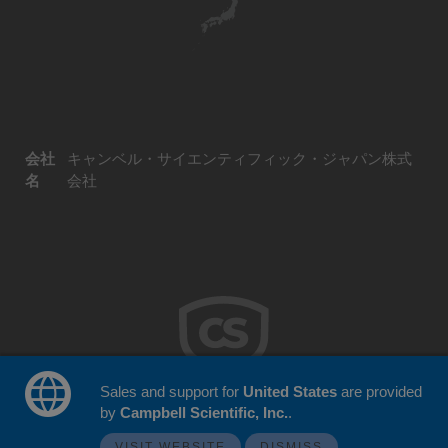
会社
キャンベル・サイエンティフィック・ジャパン株式
名
会社
Sales and support for
United States
are provided
by
Campbell Scientific, Inc.
.
© 2026 Campbell Scientific Japan
ウェブサイトフィードバック
VISIT WEBSITE
DISMISS