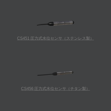
CS451 圧力式水位センサ（ステンレス製）
CS456 圧力式水位センサ（チタン製）