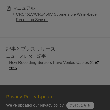
マニュアル
CRS451V/CRS456V Submersible Water-Level
Recording Sensor
記事とプレスリリース
ニュースレター記事
New Recording Sensors Have Vented Cables
21-07-
2015
Privacy Policy Update
We've updated our privacy policy.
詳細はこちら