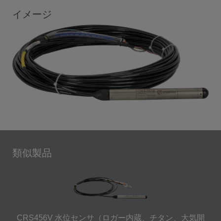
イメージ
類似製品
CRS456V 水位センサ（ロガー内蔵、チタン、大気開