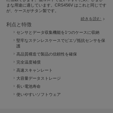
まな用途に適しています。CRS456V はこれと同じです
が、ケースがチタン製です。
続きを読む
利点と特徴
センサとデータ収集機能を1つのケースに収納
堅牢なステンレスケースでピエゾ抵抗センサを保
護
高品質構造で製品の信頼性を確保
完全温度補償
高速スキャンレート
大容量データストレージ
長い電池寿命
使いやすいソフトウェア