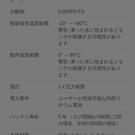
分解能
0.0035% FS
乾燥保管温度範囲
-10° ～ +80°C
警告: 凍った氷に包まれるとセ
ンサが損傷する可能性があり
ます。
動作温度範囲
0° ～ 60°C
警告: 凍った氷に包まれるとセ
ンサが損傷する可能性があり
ます。
過圧
2 x 圧力範囲
電力要件
ユーザーが交換可能な内部リ
チウム電池
バッテリ寿命
5 年 （ログ間隔が1時間に1回
の場合、約40,000回の測定）