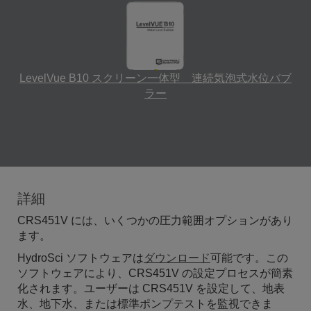
LevelVue B10 スクリーン一体型 連続気泡式水位バブ
ラー
詳細
CRS451V には、いくつかの圧力範囲オプションがあり
ます。
HydroSci ソフトウェアは
ダウンロード
可能です。この
ソフトウェアにより、CRS451V の設定プロセスが簡素
化されます。ユーザーは CRS451V を設定して、地表
水、地下水、または標準ポンプテストを監視できま