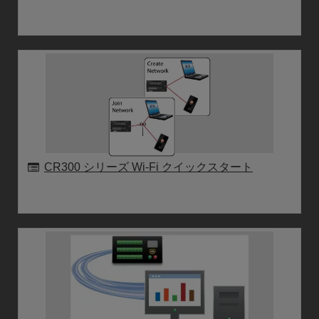
CR300 シリーズ Wi-Fi クイックスタート