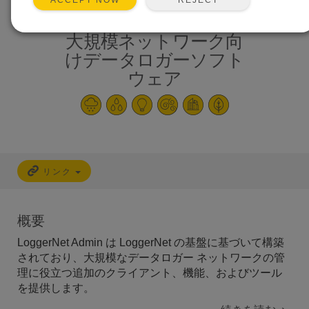
ACCEPT NOW
大規模ネットワーク向
けデータロガーソフト
ウェア
リンク
概要
LoggerNet Admin は LoggerNet の基盤に基づいて構築
されており、大規模なデータロガー ネットワークの管
理に役立つ追加のクライアント、機能、およびツール
を提供します。