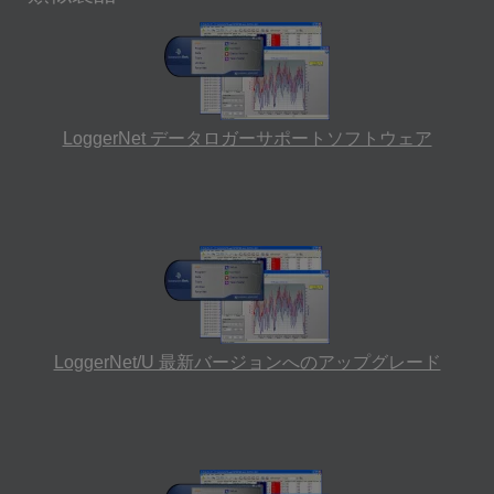
LoggerNet データロガーサポートソフトウェア
LoggerNet/U 最新バージョンへのアップグレード