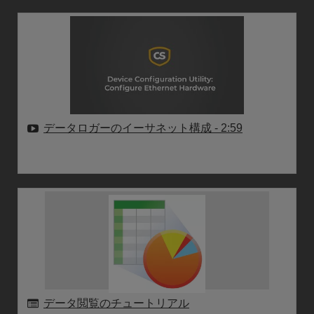
データロガーのイーサネット構成
- 2:59
データ閲覧のチュートリアル