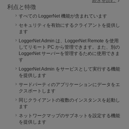
続きを読む
利点と特徴
すべての LoggerNet 機能が含まれています
セキュリティを有効にするクライアントを提供し
ます
LoggerNet Admin は、LoggerNet Remote を使用
してリモート PC から管理できます。また、別の
LoggerNet サーバーを管理するために使用できま
す
LoggerNet Admin をサービスとして実行する機能
を提供します
サードパーティのアプリケーションにデータをエ
クスポートします
同じクライアントの複数のインスタンスを起動し
ます
ネットワークマップのサブネットを設定する機能
を提供します