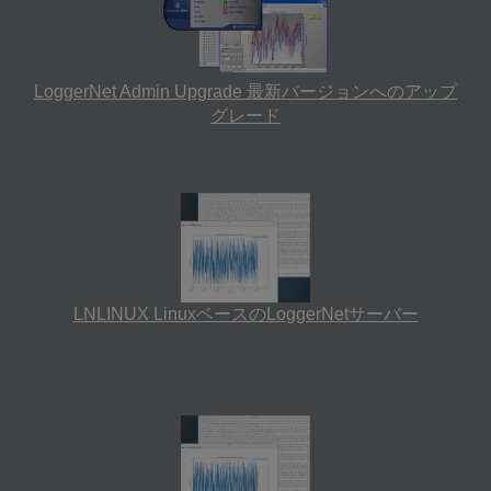
LoggerNet Admin Upgrade 最新バージョンへのアップ
グレード
LNLINUX LinuxベースのLoggerNetサーバー