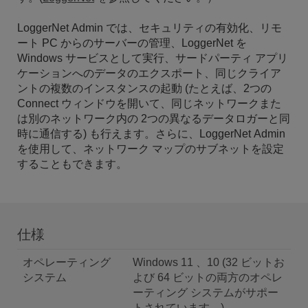
LoggerNet Admin では、セキュリティの有効化、リモ
ート PC からのサーバーの管理、LoggerNet を
Windows サービスとして実行、サードパーティ アプリ
ケーションへのデータのエクスポート、同じクライア
ントの複数のインスタンスの起動 (たとえば、2つの
Connect ウィンドウを開いて、同じネットワークまた
は別のネットワーク内の 2つの異なるデータロガーと同
時に通信する) も行えます。さらに、LoggerNet Admin
を使用して、ネットワーク マップのサブネットを設定
することもできます。
仕様
オペレーティング
Windows 11 、10 (32 ビットお
システム
よび 64 ビットの両方のオペレ
ーティング システムがサポー
トされています。)