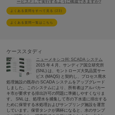
ービスとして実行するように構成できますか?
よくある質問をすべて見る (23)
よくある質問一覧はこちら
ケーススタディ
ニューメキシコ州: SCADA システム
2015 年 4 月、サンディア国立研究所
(SNL) は、モントローズ大気品質サー
ビス (MAQS) と契約し、プロセス廃水
処理施設の既存の SCADA システムをアップグレード
しました。このシステムにより、所有者はアルバカー
キ市が要求する排出許可の問題に準拠しやすくなりま
す。 SNL は、処理水を捕集して市の下水道に排出する
ために保管する水処理およびサンプリング施設を運営
しています。保管タンクが満杯になると、水のサンプ