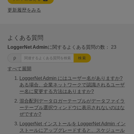
更新履歴をみる
よくある質問
LoggerNet Admin
に関するよくある質問の数：
23
検索
すべて展開
LoggerNet Admin にはユーザー名がありますか?
ある場合、企業ネットワークで認識されるユーザ
ー名に変更する方法はありますか?
混合配列データロガーテーブルがデータファイラ
ーテーブル選択ウィンドウに表示されないのはな
ぜですか?
LoggerNet インストールを LoggerNet Admin イン
ストールにアップグレードすると、スケジュール