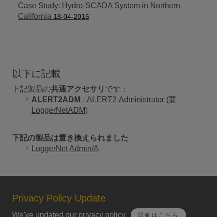
Case Study: Hydro-SCADA System in Northern
California
18-04-2016
以下に記載
下記製品の
共通アクセサリ
です：
ALERT2ADM
- ALERT2 Administrator (要
LoggerNetADM)
下記の製品は置き換えられました
LoggerNet Admin/A
Privacy Policy Update
We've updated our privacy policy.
詳細はこちら