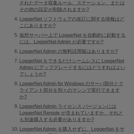
されたデータ収集ルール、ステーション、または
その他の設定が削除されますか?
LoggerNet ソフトウェアの改訂に関する情報はど
こにありますか?
仮想サーバー上で LoggerNet を自動的に起動する
には、LoggerNet Admin が必要ですか?
LoggerNet Admin の無料試用版はありますか?
LoggerNet をできるだけシームレスに LoggerNet
Admin にアップグレードするにはどうすればよい
でしょうか?
LoggerNet Admin for Windows のサーバ部分とク
ライアント部分を別々のマシンで実行できます
か?
LoggerNet Admin ライセンス バージョンには
LoggerNet Remote が含まれていますか、それと
も別途購入する必要がありますか?
LoggerNet Admin を購入せずに、LoggerNet をサ