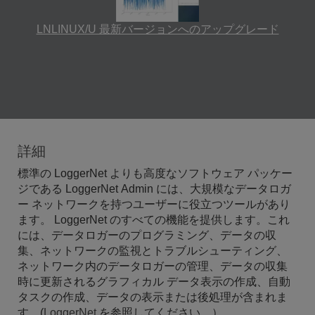
LNLINUX/U 最新バージョンへのアップグレード
詳細
標準の LoggerNet よりも高度なソフトウェア パッケー
ジである LoggerNet Admin には、大規模なデータロガ
ー ネットワークを持つユーザーに役立つツールがあり
ます。 LoggerNet のすべての機能を提供します。これ
には、データロガーのプログラミング、データの収
集、ネットワークの監視とトラブルシューティング、
ネットワーク内のデータロガーの管理、データの収集
時に更新されるグラフィカル データ表示の作成、自動
タスクの作成、データの表示または後処理が含まれま
す。(
LoggerNet
を参照してください。）