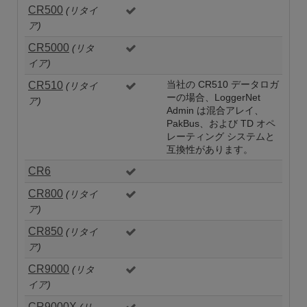
CR500
(リタイ
ア)
CR5000
(リタ
イア)
CR510
当社の CR510 データロガ
(リタイ
ーの場合、LoggerNet
ア)
Admin は混合アレイ、
PakBus、および TD オペ
レーティング システムと
互換性があります。
CR6
CR800
(リタイ
ア)
CR850
(リタイ
ア)
CR9000
(リタ
イア)
CR9000X