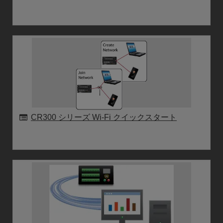
CR300 シリーズ Wi-Fi クイックスタート