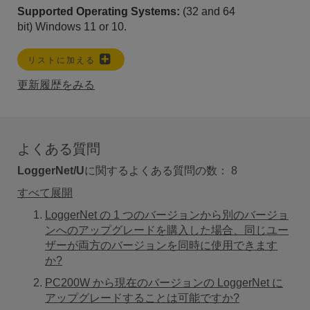
Supported Operating Systems:
(32 and 64
bit)
Windows 11 or 10.
リストに加える
更新履歴をみる
よくある質問
LoggerNet/U
に関するよくある質問の数：
8
すべて展開
LoggerNet の 1 つのバージョンから別のバージョ
ンへのアップグレードを購入した場合、同じユー
ザーが両方のバージョンを同時に使用できます
か?
PC200W から現在のバージョンの LoggerNet に
アップグレードすることは可能ですか?