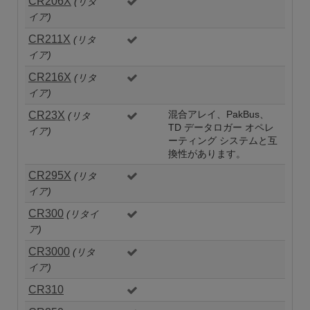
CR206X
(リタ
イア)
CR211X
(リタ
イア)
CR216X
(リタ
イア)
CR23X
混合アレイ、PakBus、
(リタ
TD データロガー オペレ
イア)
ーティング システムと互
換性があります。
CR295X
(リタ
イア)
CR300
(リタイ
ア)
CR3000
(リタ
イア)
CR310