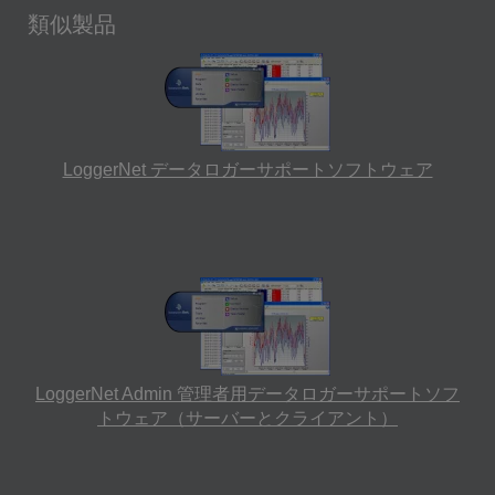
類似製品
LoggerNet データロガーサポートソフトウェア
LoggerNet Admin 管理者用データロガーサポートソフ
トウェア（サーバーとクライアント）