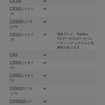
CR350
CR500
(リタイ
ア)
CR5000
(リタ
イア)
CR510
混合アレイ、PakBus、
(リタイ
TD データロガー オペレ
ア)
ーティング システムと互
換性があります。
CR6
CR800
(リタイ
ア)
CR850
(リタイ
ア)
CR9000
(リタ
イア)
CR9000X
(リ