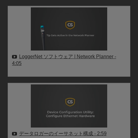
LoggerNet ソフトウェア | Network Planner
-
4:05
データロガーのイーサネット構成
- 2:59