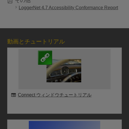
その他
LoggerNet 4.7 Accessibility Conformance Report
動画とチュートリアル
Connect ウィンドウチュートリアル