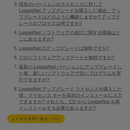
現在のバージョンのライセンスに対して
LoggerNet アップグレードを購入した場合、アッ
プグレードはどのように機能しますか? アップグ
レードのプロセスは何ですか?
LoggerNet ソフトウェアの改訂に関する情報はど
こにありますか?
LoggerNet のアップグレードは無料ですか?
どのソフトウェアアップデートが無料ですか?
最新の LoggerNet バージョンにアップグレードし
た後、新しいソフトウェアで古いプログラムを実
行できますか?
LoggerNet アップグレード ライセンスを購入した
後、ライセンス キーを現在のインストールに入力
できますか? それとも、CD から LoggerNet を再
インストールする必要がありますか?
よくある質問一覧はこちら