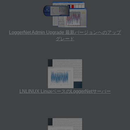
LoggerNet Admin Upgrade 最新バージョンへのアップ
グレード
LNLINUX LinuxベースのLoggerNetサーバー