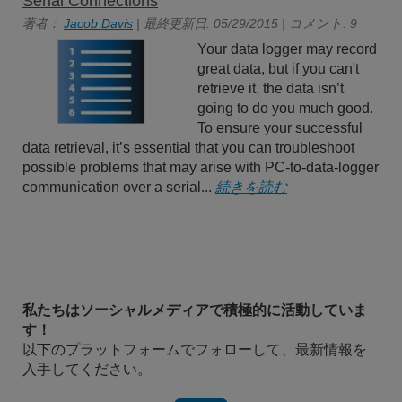
Serial Connections
著者：
Jacob Davis
| 最終更新日: 05/29/2015 | コメント: 9
Your data logger may record
great data, but if you can't
retrieve it, the data isn’t
going to do you much good.
To ensure your successful
data retrieval, it’s essential that you can troubleshoot
possible problems that may arise with PC-to-data-logger
communication over a serial...
続きを読む
私たちはソーシャルメディアで積極的に活動していま
す！
以下のプラットフォームでフォローして、最新情報を
入手してください。