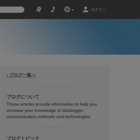
ログイン
‹ ブログ一覧へ
ブログについて
These articles provide information to help you
increase your knowledge of datalogger
communication methods and technologies.
ブログトピック