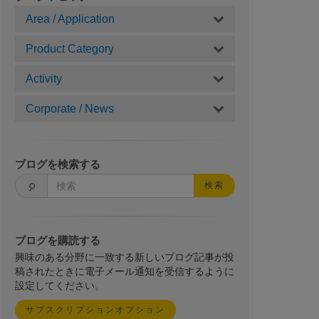
Area / Application
Product Category
Activity
Corporate / News
ブログを検索する
検索
ブログを購読する
興味のある分野に一致する新しいブログ記事が投
稿されたときに電子メール通知を受信するように
設定してください。
サブスクリプションオプション