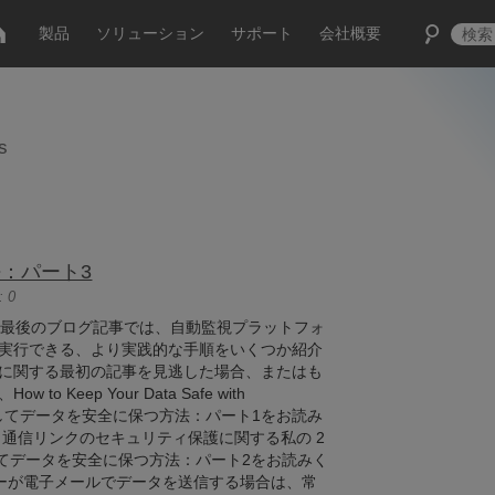
製品
ソリューション
サポート
会社概要
s
：パート3
 0
目で最後のブログ記事では、自動監視プラットフォ
実行できる、より実践的な手順をいくつか紹介
暗号化に関する最初の記事を見逃した場合、またはも
o Keep Your Data Safe with
使用してデータを安全に保つ方法：パート1をお読み
と通信リンクのセキュリティ保護に関する私の 2
用してデータを安全に保つ方法：パート2をお読みく
ガーが電子メールでデータを送信する場合は、常