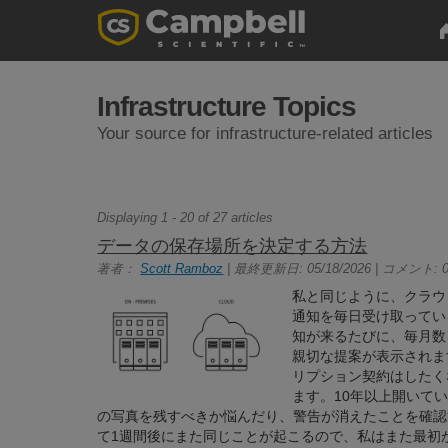
Infrastructure Topics
Your source for infrastructure-related articles
Displaying 1 - 20 of 27 articles
データの保存場所を決定する方法
著者：
Scott Ramboz
| 最終更新日: 05/18/2026 | コメント: 
私と同じように、クラウ
通知を毎日受け取ってい
知が来るたびに、毎月数
親切な提案が表示されま
リプション契約はしたく
ます。10年以上開いて
の写真を残すべきか悩んだり、警告が消えたことを確認
て1週間後にまた同じことが起こるので、私はまた最初