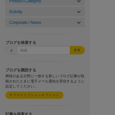
Product Category
Activity
Corporate / News
ブログを検索する
検索
ブログを購読する
興味のある分野に一致する新しいブログ記事が投
稿されたときに電子メール通知を受信するように
設定してください。
サブスクリプションオプション
記事を提案する